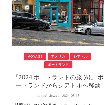
VOYAGE
アメリカ
シアトル
ポートランド
『2024’ポートランドの旅 (6)』 ポ
ートランドからシアトルへ移動
by
basinviews
on
2024-03-15
訪問時期：2024年2月 ポートランドからシアトル…