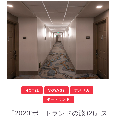
HOTEL
VOYAGE
アメリカ
ポートランド
『2023’ポートランドの旅 (2)』ス