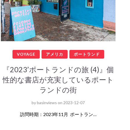
VOYAGE
アメリカ
ポートランド
『2023’ポートランドの旅 (4)』個
性的な書店が充実しているポート
ランドの街
by
basinviews
on
2023-12-07
訪問時期：2023年11月 ポートラン…