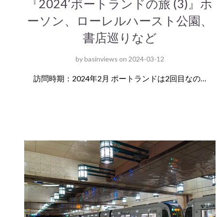
『2024’ポートランドの旅 (3)』ホ
ーソン、ローレルハースト公園、
書店巡りなど
by
basinviews
on
2024-03-12
訪問時期：2024年2月 ポートランドは2回目なの…