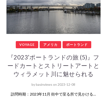
VOYAGE
アメリカ
ポートランド
『2023’ポートランドの旅 (5)』フ
ードカートとストリートアートと
ウィラメット川に魅せられる
by
basinviews
on
2023-12-08
訪問時期：2023年11月 街中で至る所で見かける…