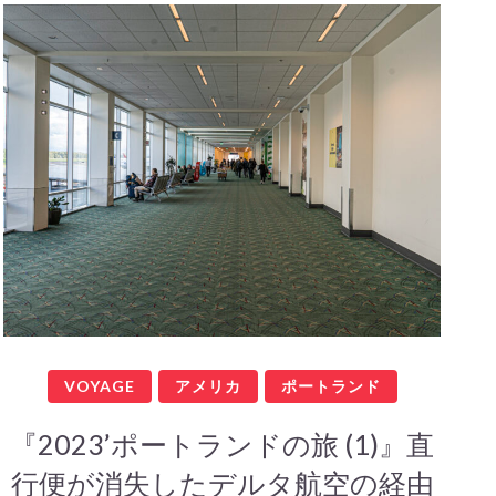
VOYAGE
アメリカ
ポートランド
『2023’ポートランドの旅 (1)』直
行便が消失したデルタ航空の経由