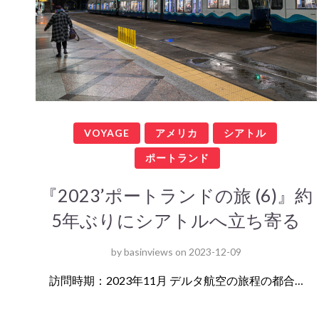
VOYAGE
アメリカ
シアトル
ポートランド
『2023’ポートランドの旅 (6)』約
5年ぶりにシアトルへ立ち寄る
by
basinviews
on
2023-12-09
訪問時期：2023年11月 デルタ航空の旅程の都合…