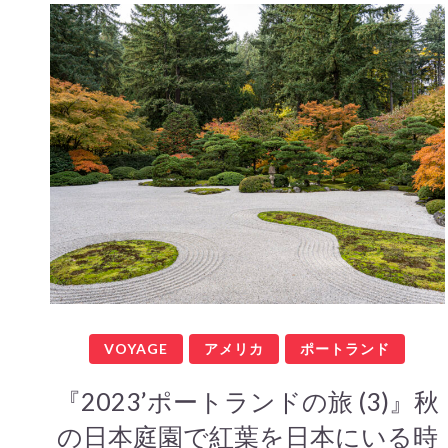
VOYAGE
アメリカ
ポートランド
『2023’ポートランドの旅 (3)』秋
の日本庭園で紅葉を日本にいる時