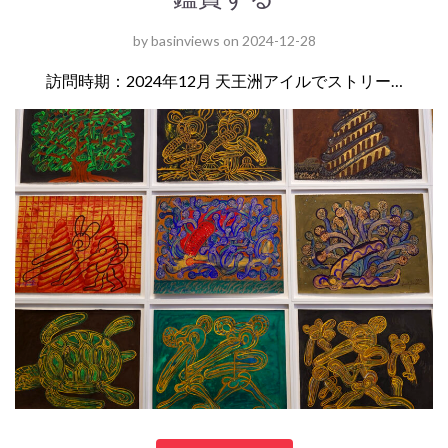
by
basinviews
on
2024-12-28
訪問時期：2024年12月 天王洲アイルでストリー…