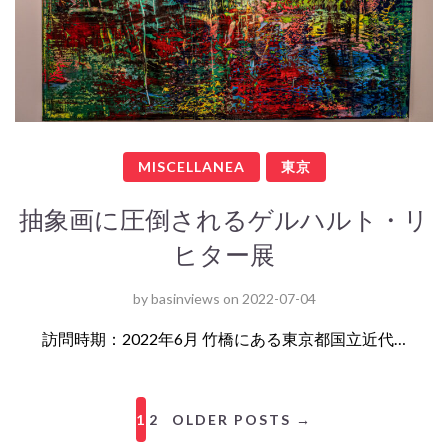
MISCELLANEA
東京
抽象画に圧倒されるゲルハルト・リ
ヒター展
by
basinviews
on
2022-07-04
訪問時期：2022年6月 竹橋にある東京都国立近代…
1
2
OLDER POSTS →