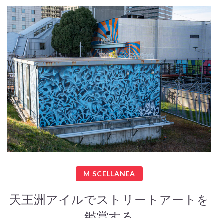
MISCELLANEA
天王洲アイルでストリートアートを
鑑賞する