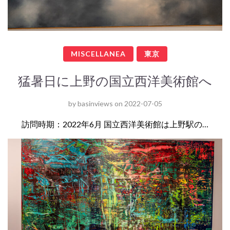
MISCELLANEA
東京
猛暑日に上野の国立西洋美術館へ
by
basinviews
on
2022-07-05
訪問時期：2022年6月 国立西洋美術館は上野駅の…