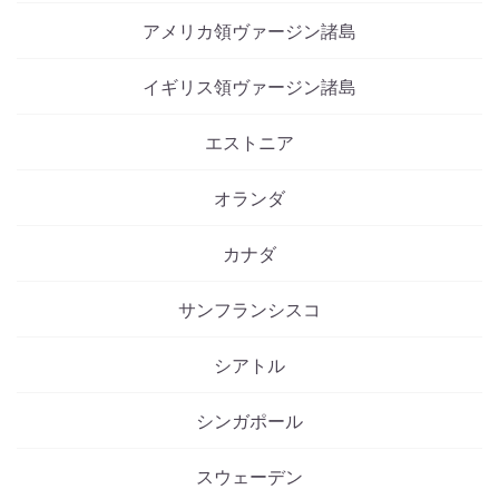
アメリカ領ヴァージン諸島
イギリス領ヴァージン諸島
エストニア
オランダ
カナダ
サンフランシスコ
シアトル
シンガポール
スウェーデン