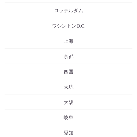
ロッテルダム
ワシントンD.C.
上海
京都
四国
大坑
大阪
岐阜
愛知