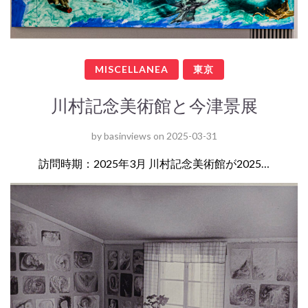
MISCELLANEA
東京
川村記念美術館と今津景展
by
basinviews
on
2025-03-31
訪問時期：2025年3月 川村記念美術館が2025…