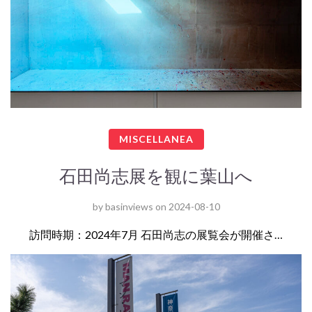
MISCELLANEA
石田尚志展を観に葉山へ
by
basinviews
on
2024-08-10
訪問時期：2024年7月 石田尚志の展覧会が開催さ…