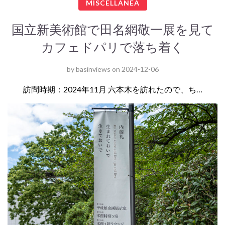
MISCELLANEA
国立新美術館で田名網敬一展を見て
カフェドパリで落ち着く
by
basinviews
on
2024-12-06
訪問時期：2024年11月 六本木を訪れたので、ち…