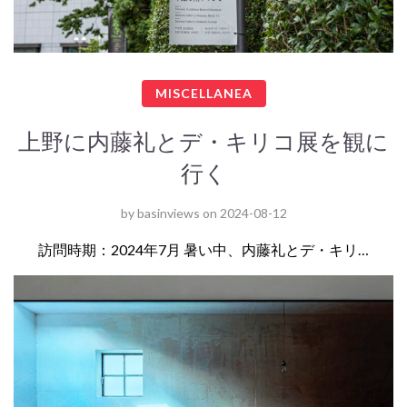
MISCELLANEA
上野に内藤礼とデ・キリコ展を観に
行く
by
basinviews
on
2024-08-12
訪問時期：2024年7月 暑い中、内藤礼とデ・キリ…