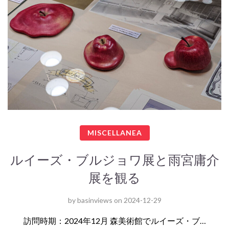
MISCELLANEA
ルイーズ・ブルジョワ展と雨宮庸介
展を観る
by
basinviews
on
2024-12-29
訪問時期：2024年12月 森美術館でルイーズ・ブ…