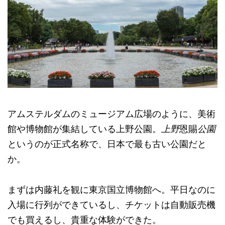
アムステルダムのミュージアム広場のように、美術
館や博物館が集結している上野公園。
上野
恩賜
公園
というのが正式名称で、日本で最も古い公園だと
か。
まずは内藤礼を観に東京国立博物館へ。平日なのに
入場に行列ができているし、チケットは自動販売機
でも買えるし、貴重な体験ができた。