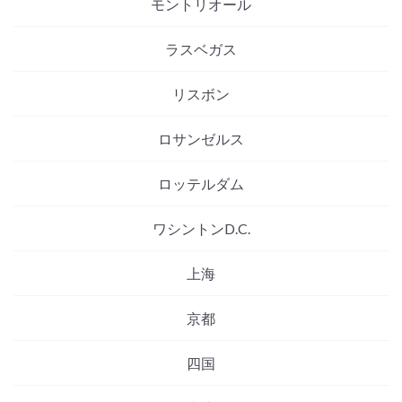
モントリオール
ラスベガス
リスボン
ロサンゼルス
ロッテルダム
ワシントンD.C.
上海
京都
四国