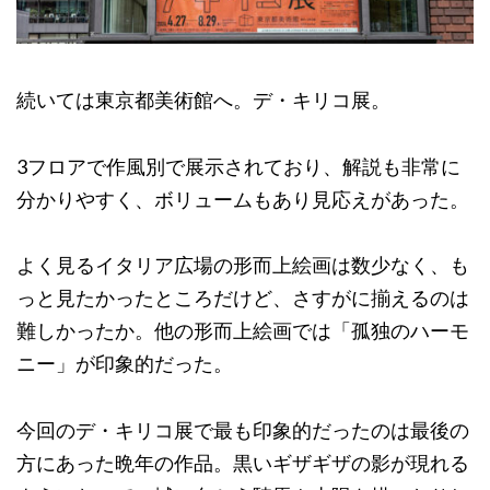
続いては東京都美術館へ。デ・キリコ展。
3フロアで作風別で展示されており、解説も非常に
分かりやすく、ボリュームもあり見応えがあった。
よく見るイタリア広場の形而上絵画は数少なく、も
っと見たかったところだけど、さすがに揃えるのは
難しかったか。他の形而上絵画では「孤独のハーモ
ニー」が印象的だった。
今回のデ・キリコ展で最も印象的だったのは最後の
方にあった晩年の作品。黒いギザギザの影が現れる