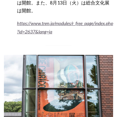
は開館。また、8月13日（火）は総合文化展
は開館。
https://www.tnm.jp/modules/r_free_page/index.php
?id=2637&lang=ja