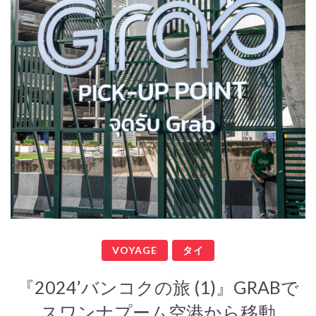
VOYAGE
タイ
『2024’バンコクの旅 (1)』GRABで
スワンナプーム空港から移動