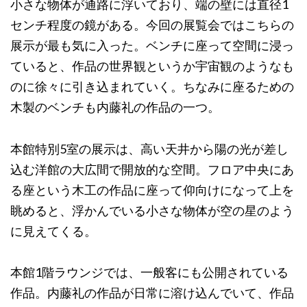
小さな物体が通路に浮いており、端の壁には直径1
センチ程度の鏡がある。今回の展覧会ではこちらの
展示が最も気に入った。ベンチに座って空間に浸っ
ていると、作品の世界観というか宇宙観のようなも
のに徐々に引き込まれていく。ちなみに座るための
木製のベンチも内藤礼の作品の一つ。
本館特別5室の展示は、高い天井から陽の光が差し
込む洋館の大広間で開放的な空間。フロア中央にあ
る座という木工の作品に座って仰向けになって上を
眺めると、浮かんでいる小さな物体が空の星のよう
に見えてくる。
本館1階ラウンジでは、一般客にも公開されている
作品。内藤礼の作品が日常に溶け込んでいて、作品