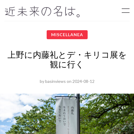
近未来の名は。
MISCELLANEA
上野に内藤礼とデ・キリコ展を
観に行く
by
basinviews
on
2024-08-12