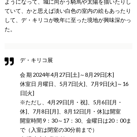
ようになって、城に向かう騎馬や太陽を描いたりし
ていて、かと思えば淡い白色の室内の絵もあったり
して、デ・キリコが晩年に至った境地が興味深かっ
た。
デ・キリコ展
会 期 2024年4月27日[土]～8月29日[木]
休室日 月曜日、5月7日[火]、7月9日[火]～16
日[火]
※ただし、4月29日[月・祝]、5月6日[月・
休]、7月8日[月]、8月12日[月・休]は開室
開室時間 9：30～17：30、金曜日は20：00ま
で（入室は閉室の30分前まで）