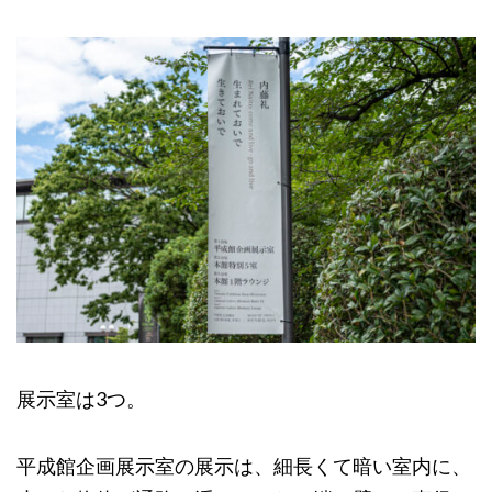
展示室は3つ。
平成館企画展示室の展示は、細長くて暗い室内に、