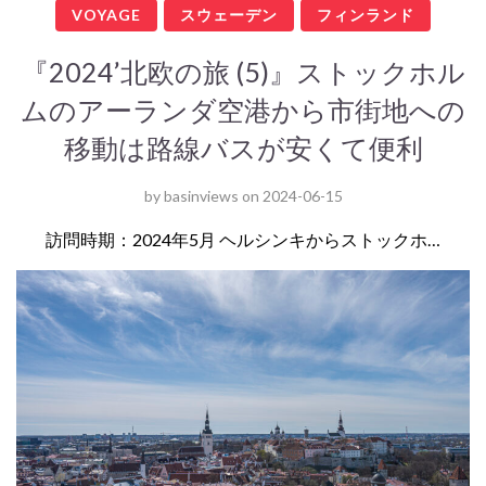
VOYAGE
スウェーデン
フィンランド
『2024’北欧の旅 (5)』ストックホル
ムのアーランダ空港から市街地への
移動は路線バスが安くて便利
by
basinviews
on
2024-06-15
訪問時期：2024年5月 ヘルシンキからストックホ…