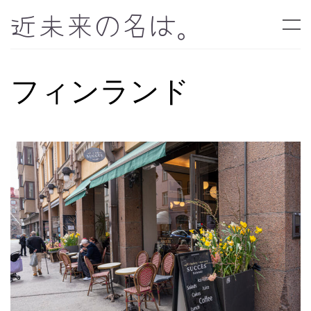
近未来の名は。
フィンランド