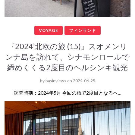
VOYAGE
フィンランド
『2024’北欧の旅 (15)』スオメンリ
ンナ島を訪れて、シナモンロールで
締めくくる2度目のヘルシンキ観光
by
basinviews
on
2024-06-25
訪問時期：2024年5月 今回の旅で2度目となるヘ…