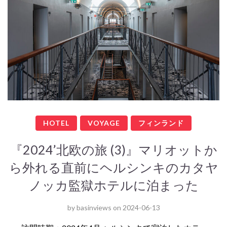
HOTEL
VOYAGE
フィンランド
『2024’北欧の旅 (3)』マリオットか
ら外れる直前にヘルシンキのカタヤ
ノッカ監獄ホテルに泊まった
by
basinviews
on
2024-06-13