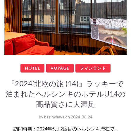
HOTEL
VOYAGE
フィンランド
『2024’北欧の旅 (14)』ラッキーで
泊まれたヘルシンキのホテルU14の
高品質さに大満足
by
basinviews
on
2024-06-24
訪問時期：2024年5月 2度目のヘルシンキ滞在で…