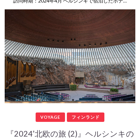
訪問時期：2024年4月 ヘルシンキで宿泊したホテ…
VOYAGE
フィンランド
『2024’北欧の旅 (2)』ヘルシンキの