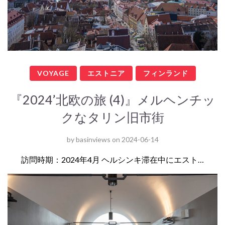
VOYAGE
エストニア
フィンランド
『2024’北欧の旅 (4)』メルヘンチッ
クなタリン旧市街
by
basinviews
on
2024-06-14
訪問時期：2024年4月 ヘルシンキ滞在中にエスト…