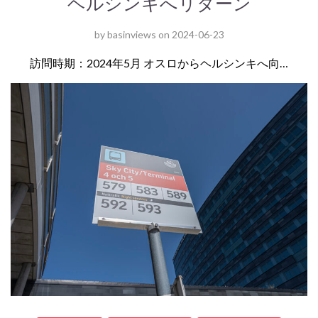
ヘルシンキへリターン
by
basinviews
on
2024-06-23
訪問時期：2024年5月 オスロからヘルシンキへ向…