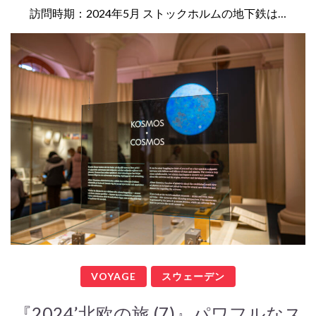
訪問時期：2024年5月 ストックホルムの地下鉄は…
VOYAGE
スウェーデン
『2024’北欧の旅 (7)』パワフルなス