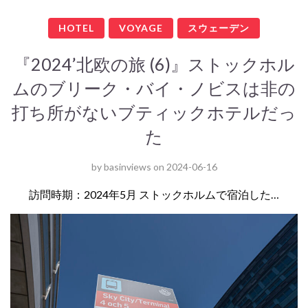
HOTEL
VOYAGE
スウェーデン
『2024’北欧の旅 (6)』ストックホル
ムのブリーク・バイ・ノビスは非の
打ち所がないブティックホテルだっ
た
by
basinviews
on
2024-06-16
訪問時期：2024年5月 ストックホルムで宿泊した…