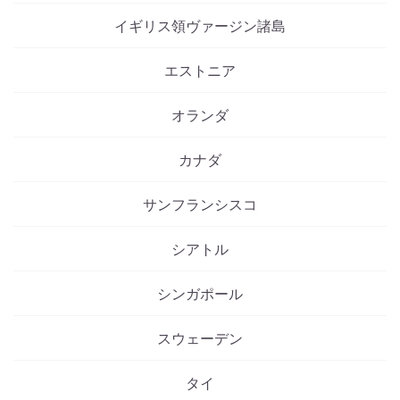
イギリス領ヴァージン諸島
エストニア
オランダ
カナダ
サンフランシスコ
シアトル
シンガポール
スウェーデン
タイ