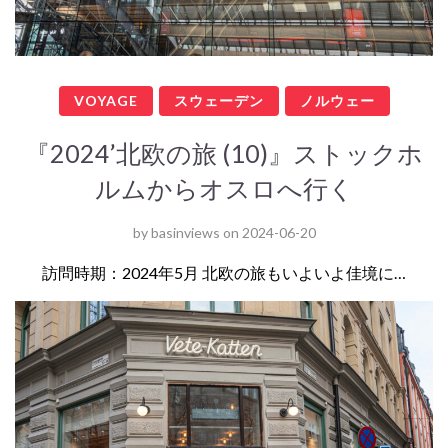
VOYAGE
スウェーデン
ノルウェー
『2024’北欧の旅 (10)』ストックホ
ルムからオスロへ行く
by
basinviews
on
2024-06-20
訪問時期：2024年5月 北欧の旅もいよいよ佳境に…