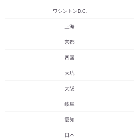
ワシントンD.C.
上海
京都
四国
大坑
大阪
岐阜
愛知
日本