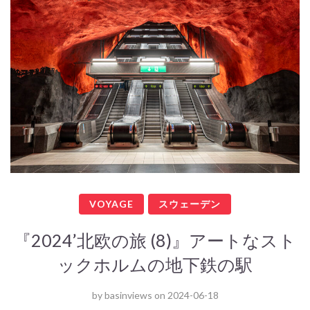
VOYAGE
スウェーデン
『2024’北欧の旅 (8)』アートなスト
ックホルムの地下鉄の駅
by
basinviews
on
2024-06-18