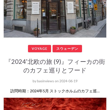
VOYAGE
スウェーデン
『2024’北欧の旅 (9)』フィーカの街
のカフェ巡りとフード
by
basinviews
on
2024-06-19
訪問時期：2024年5月 ストックホルムのカフェ巡…