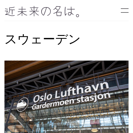
近未来の名は。
スウェーデン