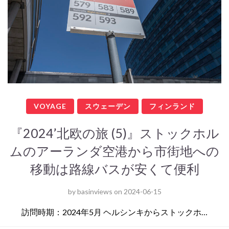
VOYAGE
スウェーデン
フィンランド
『2024’北欧の旅 (5)』ストックホル
ムのアーランダ空港から市街地への
移動は路線バスが安くて便利
by
basinviews
on
2024-06-15
訪問時期：2024年5月 ヘルシンキからストックホ…