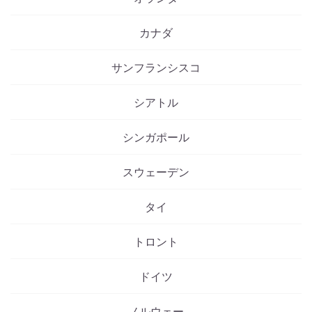
カナダ
サンフランシスコ
シアトル
シンガポール
スウェーデン
タイ
トロント
ドイツ
ノルウェー