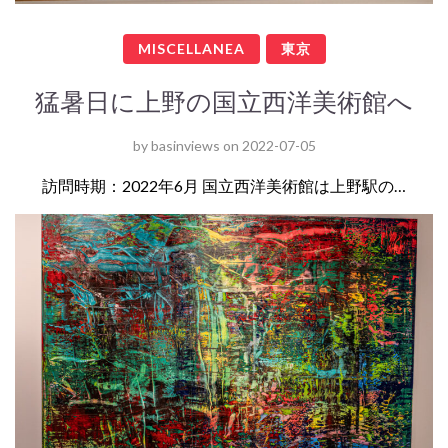
MISCELLANEA
東京
猛暑日に上野の国立西洋美術館へ
by
basinviews
on
2022-07-05
訪問時期：2022年6月 国立西洋美術館は上野駅の…