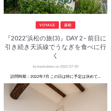
VOYAGE
浜松
『2022’浜松の旅(3)』DAY 2– 前日に
引き続き天浜線でうなぎを食べに行
く
by
basinviews
on
2022-07-30
訪問時期：2022年7月 この日は特に予定は決めて…