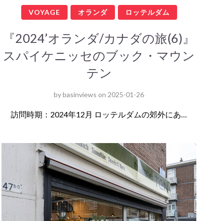
VOYAGE
オランダ
ロッテルダム
『2024’オランダ/カナダの旅(6)』
スパイケニッセのブック・マウン
テン
by
basinviews
on
2025-01-26
訪問時期：2024年12月 ロッテルダムの郊外にあ…