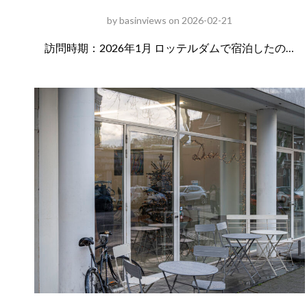
by
basinviews
on
2026-02-21
訪問時期：2026年1月 ロッテルダムで宿泊したの…