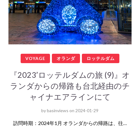
VOYAGE
オランダ
ロッテルダム
『2023’ロッテルダムの旅 (9)』オ
ランダからの帰路も台北経由のチ
ャイナエアラインにて
by
basinviews
on
2024-01-29
訪問時期：2024年1月 オランダからの帰路は、往…