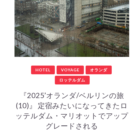
HOTEL
VOYAGE
オランダ
ロッテルダム
『2025’オランダ/ベルリンの旅
(10)』 定宿みたいになってきたロ
ッテルダム・マリオットでアップ
グレードされる