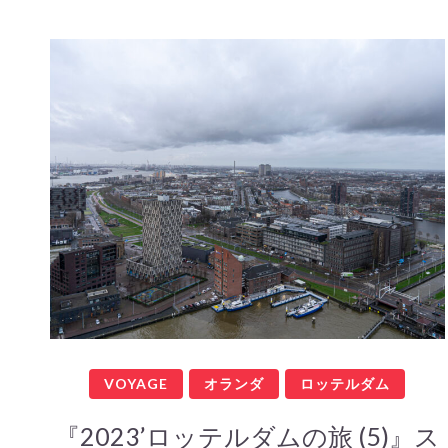
VOYAGE
オランダ
ロッテルダム
『2023’ロッテルダムの旅 (5)』ス