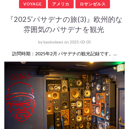
VOYAGE
アメリカ
ロサンゼルス
『2025’パサデナの旅(3)』欧州的な
雰囲気のパサデナを観光
by
basinviews
on
2025-03-05
訪問時期：2025年2月 パサデナの観光記録です。…