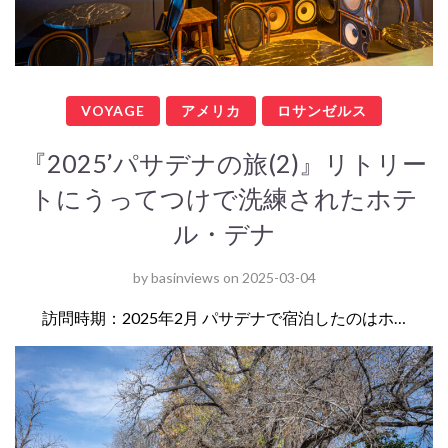
VOYAGE
アメリカ
ロサンゼルス
『2025’パサデナの旅(2)』リトリー
トにうってつけで洗練されたホテ
ル・デナ
by
basinviews
on
2025-03-04
訪問時期：2025年2月 パサデナで宿泊したのはホ…