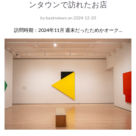
ンタウンで訪れたお店
by
basinviews
on
2024-12-20
訪問時期：2024年11月 週末だったためかオーク…