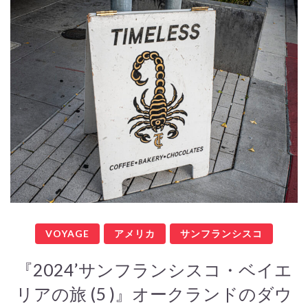
VOYAGE
アメリカ
サンフランシスコ
『2024’サンフランシスコ・ベイエ
リアの旅 (5 )』オークランドのダウ