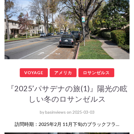
VOYAGE
アメリカ
ロサンゼルス
『2025’パサデナの旅(1)』陽光の眩
しい冬のロサンゼルス
by
basinviews
on
2025-03-03
訪問時期：2025年2月 11月下旬のブラックフラ…