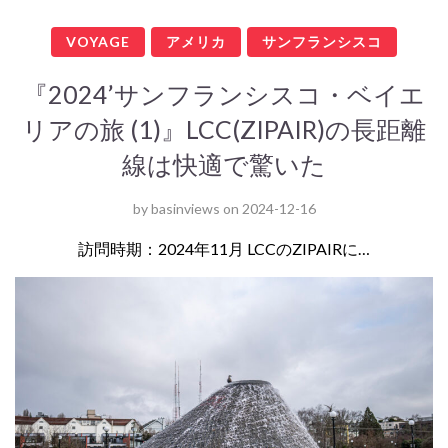
VOYAGE
アメリカ
サンフランシスコ
『2024’サンフランシスコ・ベイエ
リアの旅 (1)』LCC(ZIPAIR)の長距離
線は快適で驚いた
by
basinviews
on
2024-12-16
訪問時期：2024年11月 LCCのZIPAIRに…