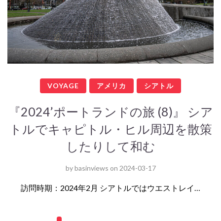
VOYAGE
アメリカ
シアトル
『2024’ポートランドの旅 (8)』 シア
トルでキャピトル・ヒル周辺を散策
したりして和む
by
basinviews
on
2024-03-17
訪問時期：2024年2月 シアトルではウエストレイ…