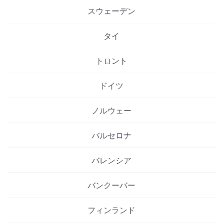
スウェーデン
タイ
トロント
ドイツ
ノルウェー
バルセロナ
バレンシア
バンクーバー
フィンランド