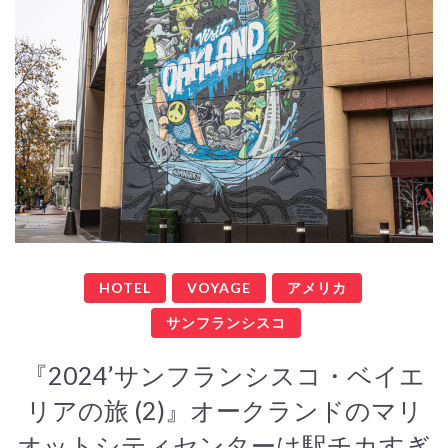
HOTEL
VOYAGE
アメリカ
サンフランシスコ
『2024’サンフランシスコ・ベイエ
リアの旅 (2)』オークランドのマリ
オットシティセンターは駅チカすぎ