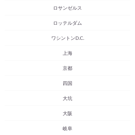
ロサンゼルス
ロッテルダム
ワシントンD.C.
上海
京都
四国
大坑
大阪
岐阜