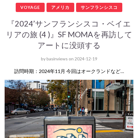
VOYAGE
アメリカ
サンフランシスコ
『2024’サンフランシスコ・ベイエ
リアの旅 (4 )』SF MOMAを再訪して
アートに没頭する
by
basinviews
on
2024-12-19
訪問時期：2024年11月 今回はオークランドなど…