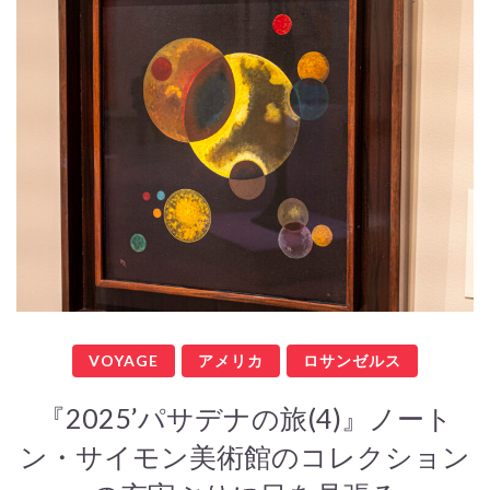
VOYAGE
アメリカ
ロサンゼルス
『2025’パサデナの旅(4)』ノート
ン・サイモン美術館のコレクション