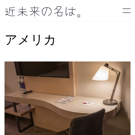
近未来の名は。
アメリカ