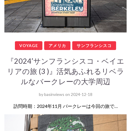
VOYAGE
アメリカ
サンフランシスコ
『2024’サンフランシスコ・ベイエ
リアの旅 (3 )』活気あふれるリベラ
ルなバークレーの大学周辺
by
basinviews
on
2024-12-18
訪問時期：2024年11月 バークレーは今回の旅で…