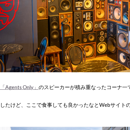
「Agents Only」
のスピーカーが積み重なったコーナ一
したけど、ここで食事しても良かったなとWebサイト