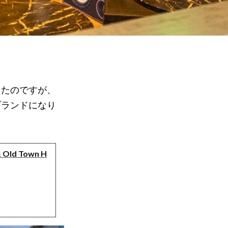
ったのですが、
ブランドになり
& Old Town H