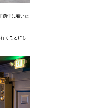
午前中に着いた
へ行くことにし