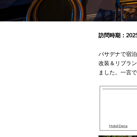
訪問時期：202
パサデナで宿泊
改装＆リブラン
ました。一言で
Hotel Dena