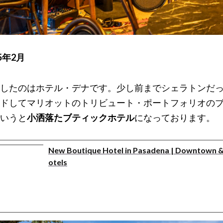
5年2月
したのはホテル・デナです。少し前までシェラトンだ
ドしてマリオットのトリビュート・ポートフォリオの
いうと
小洒落たブティックホテル
になっております。
New Boutique Hotel in Pasadena | Downtown 
otels