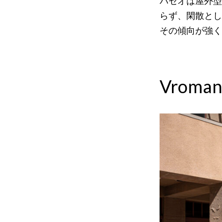
パセオは屋外型
らず、閑散とし
その傾向が強く
Vroman’