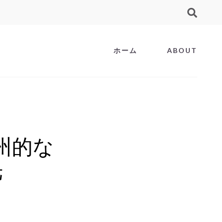
ホーム
ABOUT
欧州的な
光