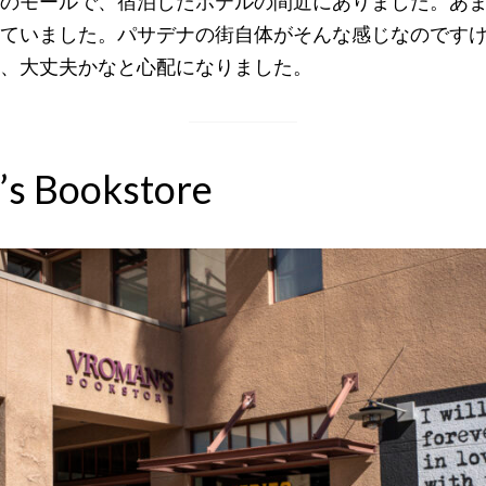
のモールで、宿泊したホテルの間近にありました。あ
ていました。パサデナの街自体がそんな感じなのです
、大丈夫かなと心配になりました。
s Bookstore