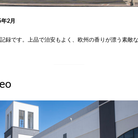
5年2月
記録です。上品で治安もよく、欧州の香りが漂う素敵
seo