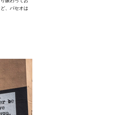
まり賑わってお
けど、パセオは