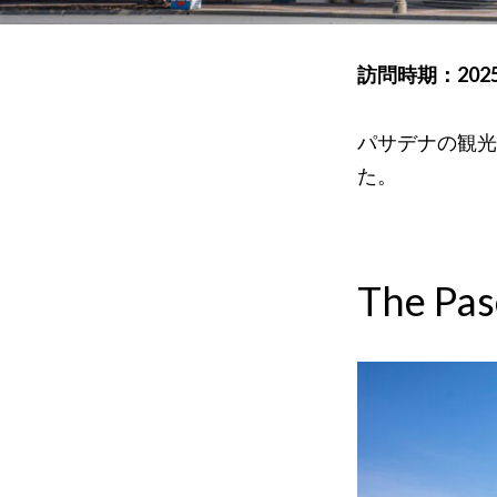
訪問時期：202
パサデナの観光
た。
The Pa