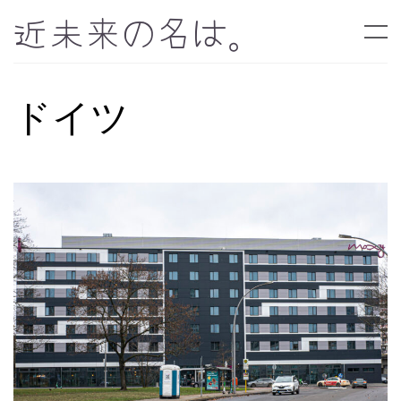
近未来の名は。
ドイツ