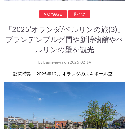
VOYAGE
ドイツ
『2025’オランダ/ベルリンの旅(3)』
ブランデンブルグ門や新博物館やベ
ルリンの壁を観光
by
basinviews
on
2026-02-14
訪問時期：2025年12月 オランダのスキポール空…