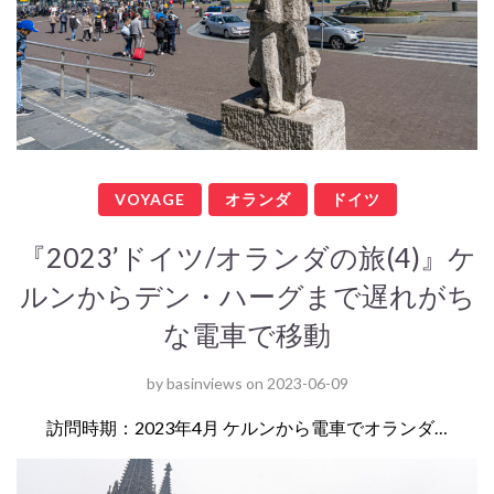
VOYAGE
オランダ
ドイツ
『2023’ドイツ/オランダの旅(4)』ケ
ルンからデン・ハーグまで遅れがち
な電車で移動
by
basinviews
on
2023-06-09
訪問時期：2023年4月 ケルンから電車でオランダ…