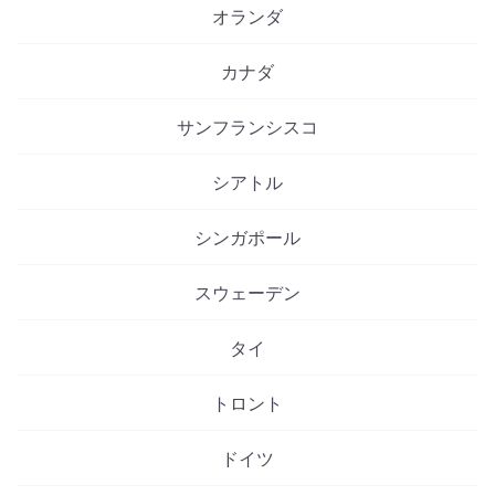
オランダ
カナダ
サンフランシスコ
シアトル
シンガポール
スウェーデン
タイ
トロント
ドイツ