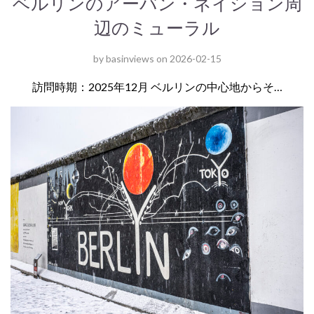
ベルリンのアーバン・ネイション周
辺のミューラル
by
basinviews
on
2026-02-15
訪問時期：2025年12月 ベルリンの中心地からそ…