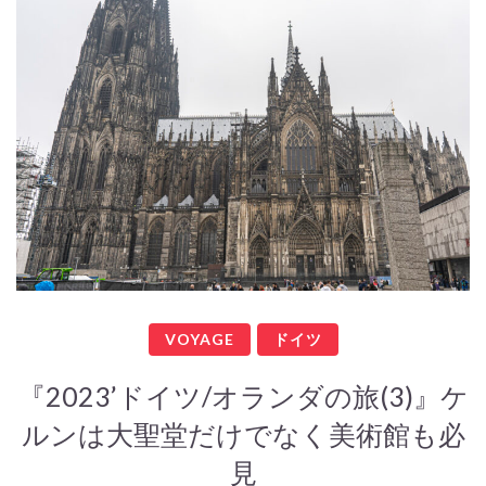
VOYAGE
ドイツ
『2023’ドイツ/オランダの旅(3)』ケ
ルンは大聖堂だけでなく美術館も必
見