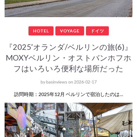
HOTEL
VOYAGE
ドイツ
『2025’オランダ/ベルリンの旅(6)』
MOXYベルリン・オストバンホフホ
フはいろいろ便利な場所だった
by
basinviews
on
2026-02-17
訪問時期：2025年12月 ベルリンで宿泊したのは…