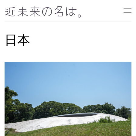
近未来の名は。
日本