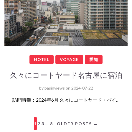
HOTEL
VOYAGE
愛知
久々にコートヤード名古屋に宿泊
by
basinviews
on
2024-07-22
訪問時期：2024年6月 久々にコートヤード・バイ…
1
2
3
…
8
OLDER POSTS →