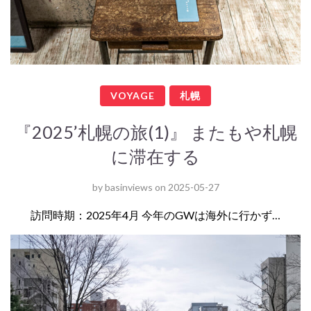
VOYAGE
札幌
『2025’札幌の旅(1)』 またもや札幌
に滞在する
by
basinviews
on
2025-05-27
訪問時期：2025年4月 今年のGWは海外に行かず…