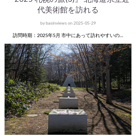
代美術館を訪れる
by
basinviews
on
2025-05-29
訪問時期：2025年5月 市中にあって訪れやすいの…