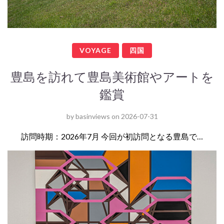
VOYAGE
四国
豊島を訪れて豊島美術館やアートを
鑑賞
by
basinviews
on
2026-07-31
訪問時期：2026年7月 今回が初訪問となる豊島で…