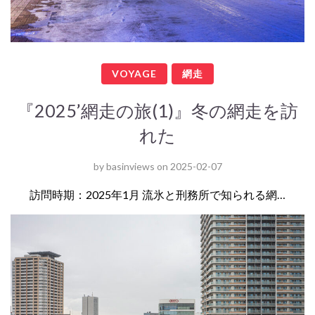
VOYAGE
網走
『2025’網走の旅(1)』冬の網走を訪
れた
by
basinviews
on
2025-02-07
訪問時期：2025年1月 流氷と刑務所で知られる網…