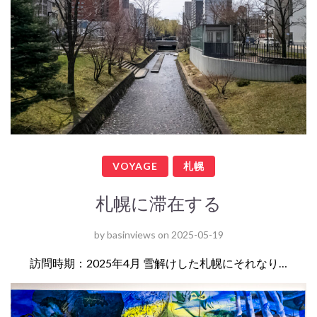
VOYAGE
札幌
札幌に滞在する
by
basinviews
on
2025-05-19
訪問時期：2025年4月 雪解けした札幌にそれなり…