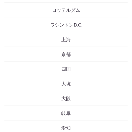
ロッテルダム
ワシントンD.C.
上海
京都
四国
大坑
大阪
岐阜
愛知