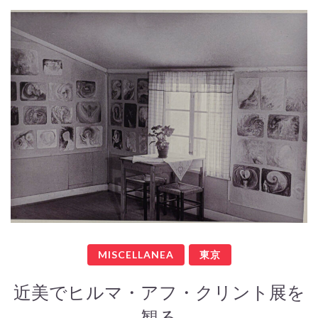
MISCELLANEA
東京
近美でヒルマ・アフ・クリント展を
観る