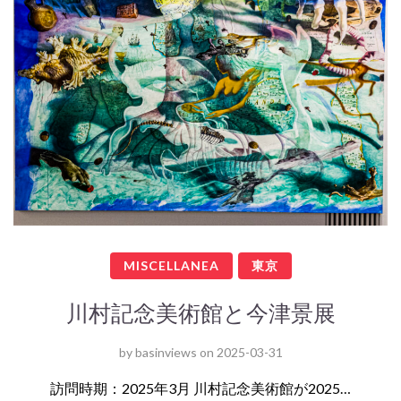
MISCELLANEA
東京
川村記念美術館と今津景展
by
basinviews
on
2025-03-31
訪問時期：2025年3月 川村記念美術館が2025…