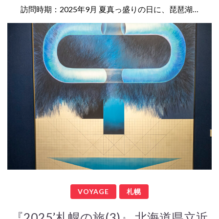
訪問時期：2025年9月 夏真っ盛りの日に、琵琶湖…
VOYAGE
札幌
『2025’札幌の旅(3)』 北海道県立近