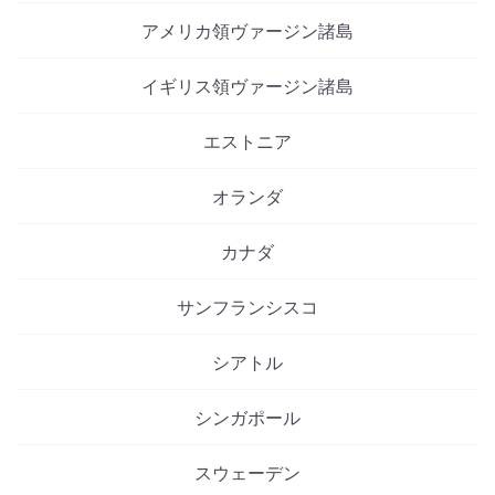
アメリカ領ヴァージン諸島
イギリス領ヴァージン諸島
エストニア
オランダ
カナダ
サンフランシスコ
シアトル
シンガポール
スウェーデン