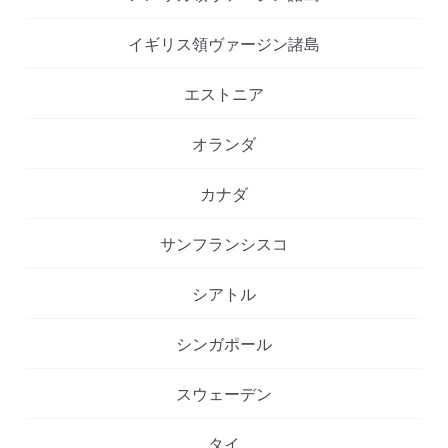
イギリス領ヴァージン諸島
エストニア
オランダ
カナダ
サンフランシスコ
シアトル
シンガポール
スウェーデン
タイ