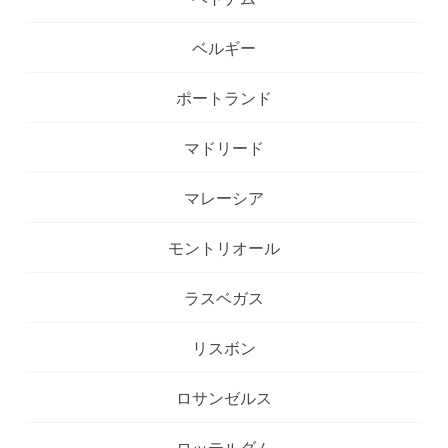
ベルギー
ポートランド
マドリード
マレーシア
モントリオール
ラスベガス
リスボン
ロサンゼルス
ロッテルダム