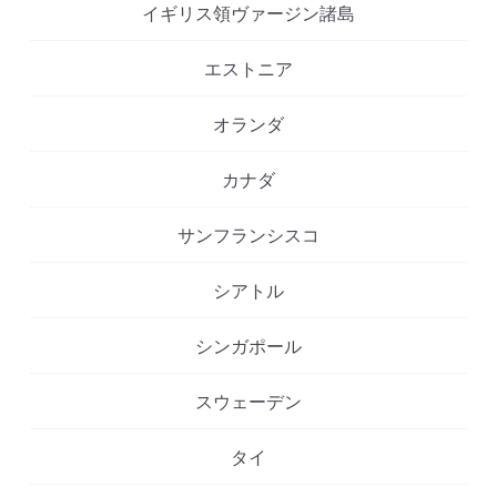
イギリス領ヴァージン諸島
エストニア
オランダ
カナダ
サンフランシスコ
シアトル
シンガポール
スウェーデン
タイ