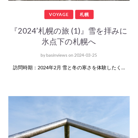
VOYAGE
札幌
『2024’札幌の旅 (1)』雪を拝みに
氷点下の札幌へ
by
basinviews
on
2024-03-25
訪問時期：2024年2月 雪と冬の寒さを体験したく…