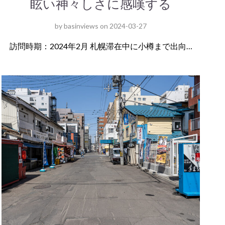
眩い神々しさに感嘆する
by
basinviews
on
2024-03-27
訪問時期：2024年2月 札幌滞在中に小樽まで出向…