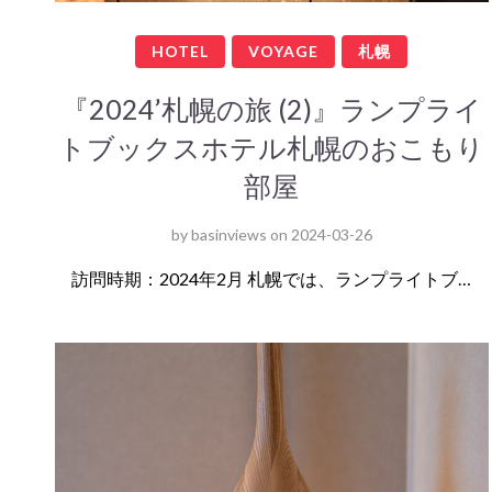
HOTEL
VOYAGE
札幌
『2024’札幌の旅 (2)』ランプライ
トブックスホテル札幌のおこもり
部屋
by
basinviews
on
2024-03-26
訪問時期：2024年2月 札幌では、ランプライトブ…