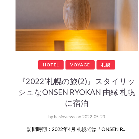
HOTEL
VOYAGE
札幌
『2022’札幌の旅(2)』スタイリッ
シュなONSEN RYOKAN 由縁 札幌
に宿泊
by
basinviews
on
2022-05-23
訪問時期：2022年4月 札幌では「ONSEN R…