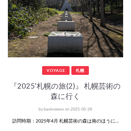
VOYAGE
札幌
『2025’札幌の旅(2)』 札幌芸術の
森に行く
by
basinviews
on
2025-05-28
訪問時期：2025年4月 札幌芸術の森は南のほうに…