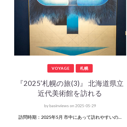
VOYAGE
札幌
『2025’札幌の旅(3)』 北海道県立
近代美術館を訪れる
by
basinviews
on
2025-05-29
訪問時期：2025年5月 市中にあって訪れやすいの…