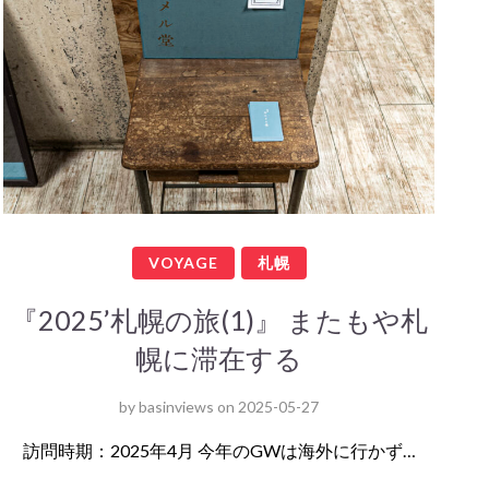
VOYAGE
札幌
『2025’札幌の旅(1)』 またもや札
幌に滞在する
by
basinviews
on
2025-05-27
訪問時期：2025年4月 今年のGWは海外に行かず…