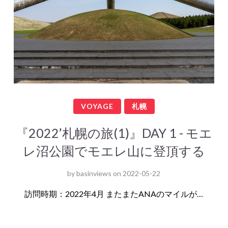
VOYAGE
札幌
『2022’札幌の旅(1)』DAY 1 - モエ
レ沼公園でモエレ山に登頂する
by
basinviews
on
2022-05-22
訪問時期：2022年4月 またまたANAのマイルが…