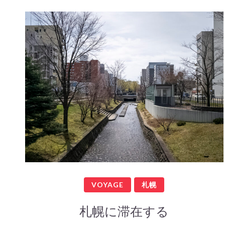
VOYAGE
札幌
札幌に滞在する