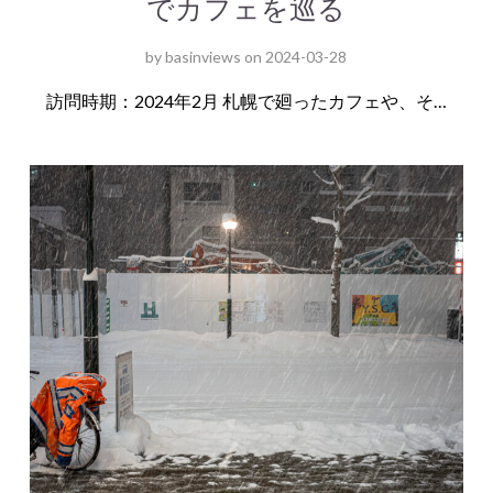
でカフェを巡る
by
basinviews
on
2024-03-28
訪問時期：2024年2月 札幌で廻ったカフェや、そ…