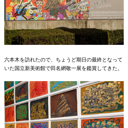
六本木を訪れたので、ちょうど期日の最終となって
いた国立新美術館で田名網敬一展を鑑賞してきた。