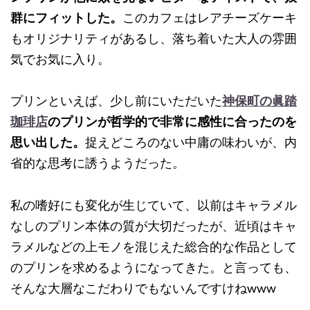
群にフィットした。
このカフェはレアチーズケーキ
もオリジナリティがあるし、落ち着いた大人の雰囲
気でお気に入り。
プリンといえば、少し前にいただいた
神保町の眞踏
珈琲店
のプリンが哲学的で非常に感性に合ったのを
思い出した。
捉えどころのない中庸の味わいが、内
省的な思考に誘うようだった。
私の嗜好にも変化が生じていて、以前はキャラメル
なしのプリン本体の質が大切だったが、近頃はキャ
ラメルなどの上モノを混じえた総合的な作品として
のプリンを求めるようになってきた。と言っても、
そんな大層なこだわりでもないんですけねwww