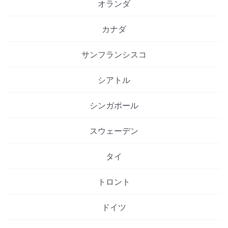
オランダ
カナダ
サンフランシスコ
シアトル
シンガポール
スウェーデン
タイ
トロント
ドイツ