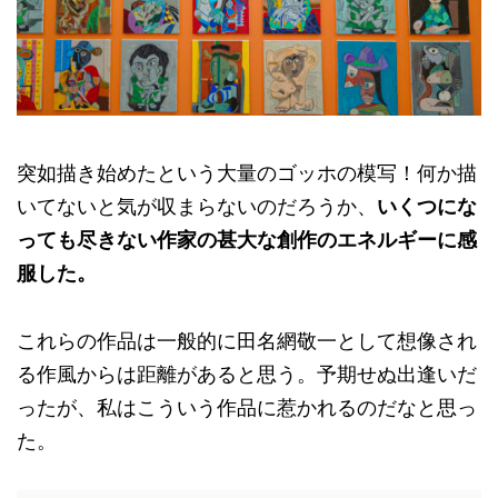
突如描き始めたという大量のゴッホの模写！何か描
いてないと気が収まらないのだろうか、
いくつにな
っても尽きない作家の甚大な創作のエネルギーに感
服した。
これらの作品は一般的に田名網敬一として想像され
る作風からは距離があると思う。予期せぬ出逢いだ
ったが、私はこういう作品に惹かれるのだなと思っ
た。