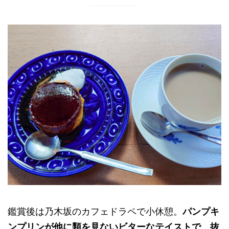
鑑賞後は乃木坂のカフェドラペで小休憩。
パンプキ
ンプリンが他に類を見ないビターなテイストで、抜