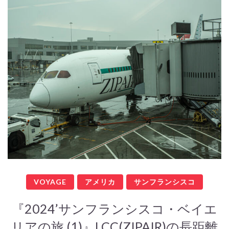
VOYAGE
アメリカ
サンフランシスコ
『2024’サンフランシスコ・ベイエ
リアの旅 (1)』LCC(ZIPAIR)の長距離