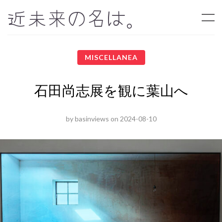
近未来の名は。
MISCELLANEA
石田尚志展を観に葉山へ
by
basinviews
on
2024-08-10