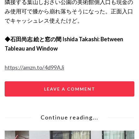
隣接する葉山しおさい公園の美術館側入口も現金の
み使用可で膝から崩れ落ちそうになった。正面入口
でキャッシュレス使えたけど。
◆石田尚志 絵と窓の間 Ishida Takashi: Between
Tableau and Window
https://amzn.to/4d99AJi
LEAVE A COMMENT
Continue reading...