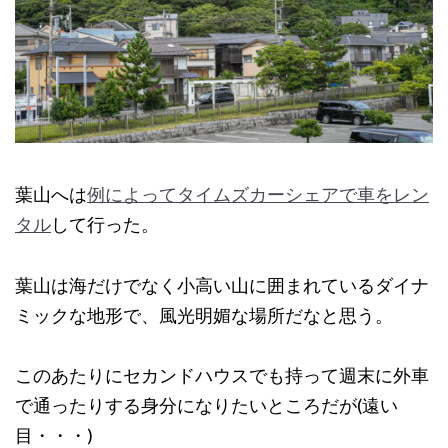
葉山へは
例によってタイムズカーシェアで車をレン
タル
して行った。
葉山は海だけでなく小高い山に囲まれているダイナ
ミックな地形で、風光明媚な場所だなと思う。
このあたりにセカンドハウスでも持って週末に外車
で通ったりする身分になりたいところだが(遠い
目・・・)