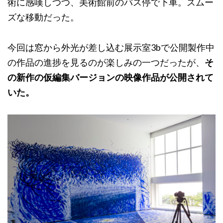
術に感嘆しつつ、美術館前のバス停で下車。スムー
ズな移動だった。
今回は窓から外光が差し込む展示室3bで公開製作中
の作品の進捗を見るのが楽しみの一つだったが、
そ
の新作の仮編集バージョンの映像作品が公開されて
いた。