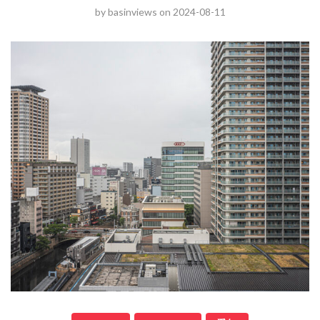
by
basinviews
on
2024-08-11