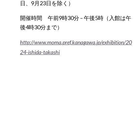
日、9月23日を除く）
開催時間 午前9時30分 – 午後5時（入館は午
後4時30分まで）
http://www.moma.pref.kanagawa.jp/exhibition/20
24-ishida-takashi