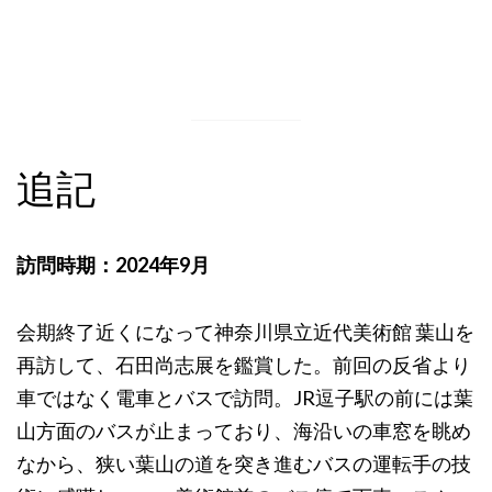
追記
訪問時期：2024年9月
会期終了近くになって神奈川県立近代美術館 葉山を
再訪して、石田尚志展を鑑賞した。前回の反省より
車ではなく電車とバスで訪問。JR逗子駅の前には葉
山方面のバスが止まっており、海沿いの車窓を眺め
なから、狭い葉山の道を突き進むバスの運転手の技