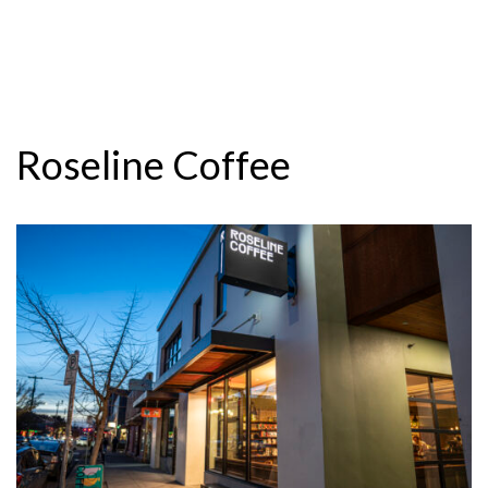
Roseline Coffee