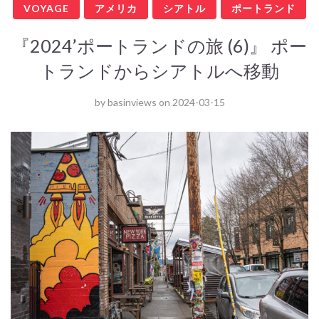
VOYAGE
アメリカ
シアトル
ポートランド
『2024’ポートランドの旅 (6)』 ポー
トランドからシアトルへ移動
by
basinviews
on
2024-03-15