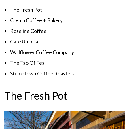
The Fresh Pot
Crema Coffee + Bakery
Roseline Coffee
Cafe Umbria
Wallflower Coffee Company
The Tao Of Tea
Stumptown Coffee Roasters
The Fresh Pot