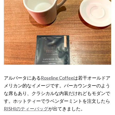
アルバータにある
Roseline Coffee
は若干オールドア
メリカン的なイメージです。バーカウンターのよう
な席もあり、クラシカルな内装だけれどもモダンで
す。ホットティーでラベンダーミントを注文したら
RISHIのティーバッグ
が出てきました。