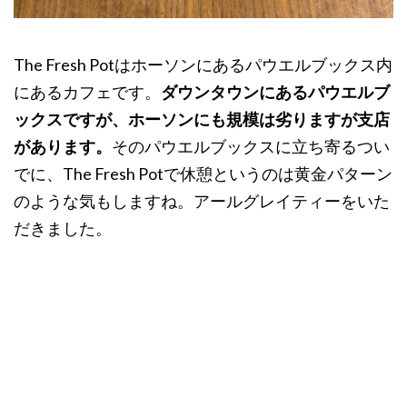
The Fresh Potはホーソンにあるパウエルブックス内
にあるカフェです。
ダウンタウンにあるパウエルブ
ックスですが、ホーソンにも規模は劣りますが支店
があります。
そのパウエルブックスに立ち寄るつい
でに、The Fresh Potで休憩というのは黄金パターン
のような気もしますね。アールグレイティーをいた
だきました。