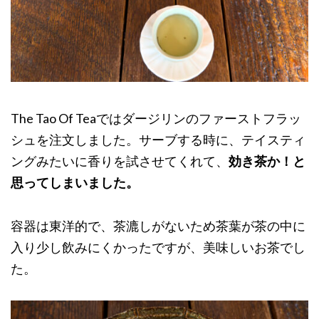
The Tao Of Teaではダージリンのファーストフラッ
シュを注文しました。サーブする時に、テイスティ
ングみたいに香りを試させてくれて、
効き茶か！と
思ってしまいました。
容器は東洋的で、茶漉しがないため茶葉が茶の中に
入り少し飲みにくかったですが、美味しいお茶でし
た。