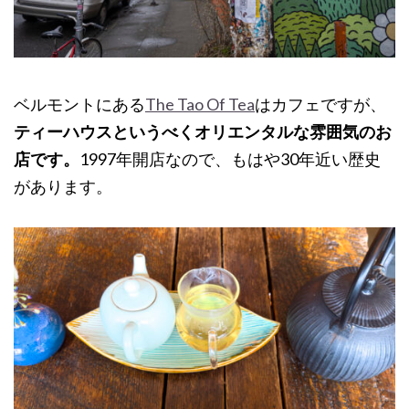
ベルモントにある
The Tao Of Tea
はカフェですが、
ティーハウスというべくオリエンタルな雰囲気のお
店です。
1997年開店なので、もはや30年近い歴史
があります。