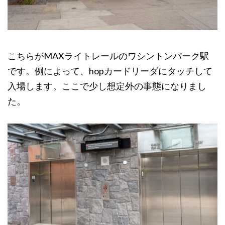
こちらがMAXライトレールのワシントンパーク駅
です。例によって、hopカードリーダにタッチして
入場します。ここで少し想定外の事態になりまし
た。