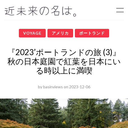
近未来の名は。
VOYAGE
アメリカ
ポートランド
『2023’ポートランドの旅 (3)』
秋の日本庭園で紅葉を日本にい
る時以上に満喫
by
basinviews
on
2023-12-06