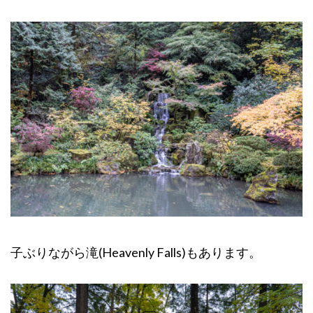
子ぶりながら滝(Heavenly Falls)もあります。