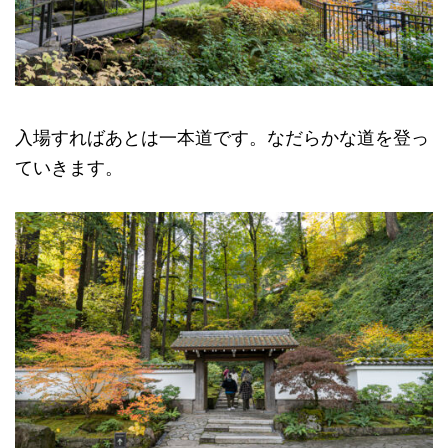
入場すればあとは一本道です。なだらかな道を登っ
ていきます。