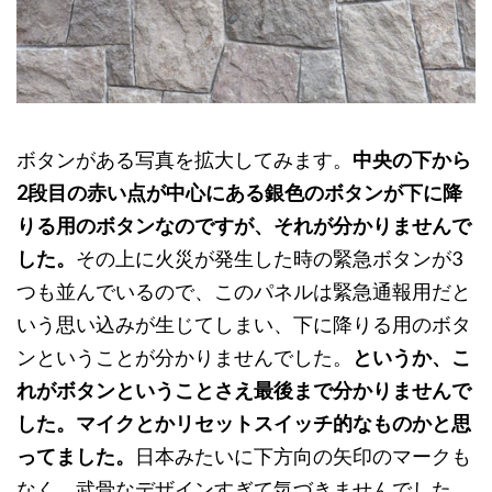
ボタンがある写真を拡大してみます。
中央の下から
2段目の赤い点が中心にある銀色のボタンが下に降
りる用のボタンなのですが、それが分かりませんで
した。
その上に火災が発生した時の緊急ボタンが3
つも並んでいるので、このパネルは緊急通報用だと
いう思い込みが生じてしまい、下に降りる用のボタ
ンということが分かりませんでした。
というか、こ
れがボタンということさえ最後まで分かりませんで
した。マイクとかリセットスイッチ的なものかと思
ってました。
日本みたいに下方向の矢印のマークも
なく、武骨なデザインすぎて気づきませんでした