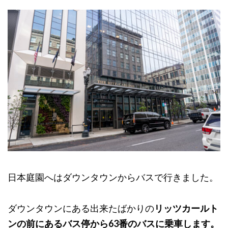
日本庭園へはダウンタウンからバスで行きました。
ダウンタウンにある出来たばかりの
リッツカールト
ンの前にあるバス停から63番のバスに乗車します。