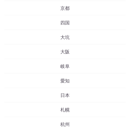
京都
四国
大坑
大阪
岐阜
愛知
日本
札幌
杭州