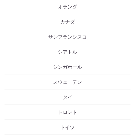
オランダ
カナダ
サンフランシスコ
シアトル
シンガポール
スウェーデン
タイ
トロント
ドイツ