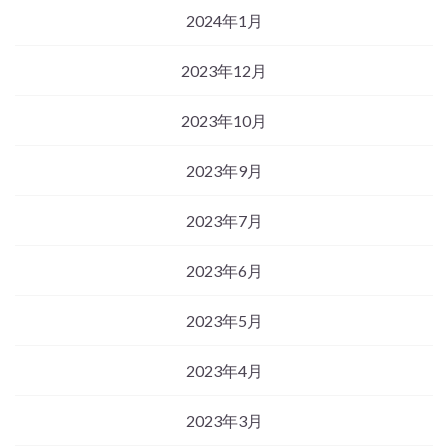
2024年1月
2023年12月
2023年10月
2023年9月
2023年7月
2023年6月
2023年5月
2023年4月
2023年3月