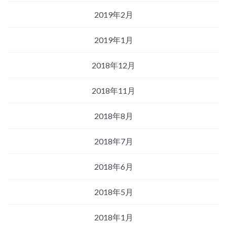
2019年2月
2019年1月
2018年12月
2018年11月
2018年8月
2018年7月
2018年6月
2018年5月
2018年1月