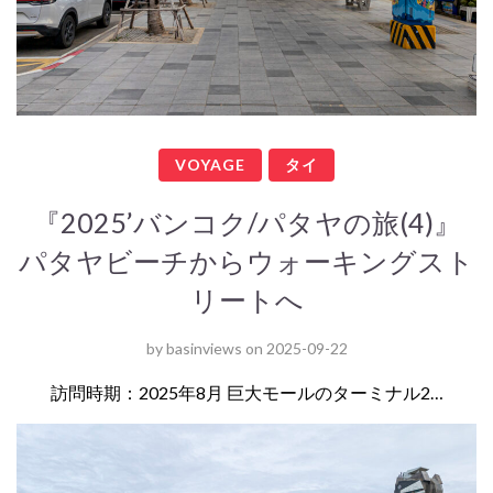
VOYAGE
タイ
『2025’バンコク/パタヤの旅(4)』
パタヤビーチからウォーキングスト
リートへ
by
basinviews
on
2025-09-22
訪問時期：2025年8月 巨大モールのターミナル2…