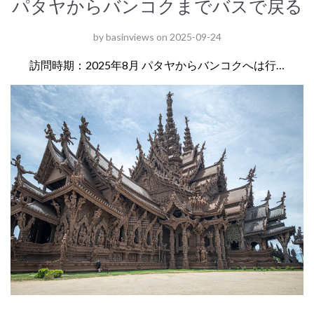
パタヤからバンコクまでバスで戻る
by
basinviews
on
2025-09-24
訪問時期：2025年8月 パタヤからバンコクへは行…