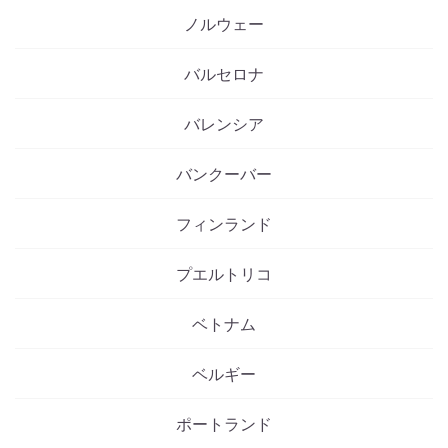
ノルウェー
バルセロナ
バレンシア
バンクーバー
フィンランド
プエルトリコ
ベトナム
ベルギー
ポートランド