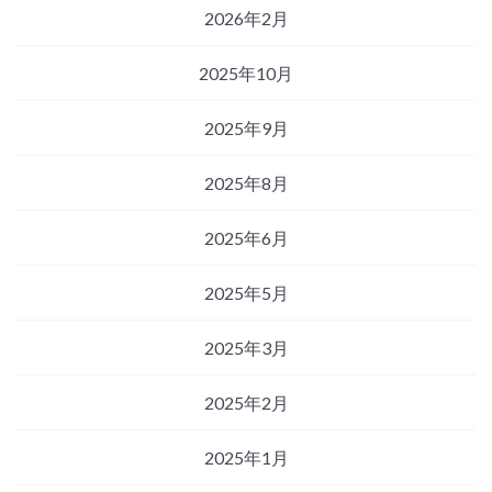
2026年2月
2025年10月
2025年9月
2025年8月
2025年6月
2025年5月
2025年3月
2025年2月
2025年1月