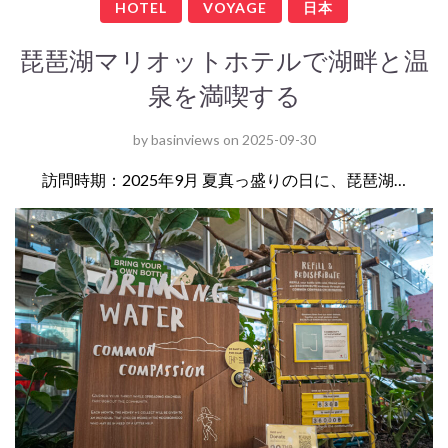
HOTEL
VOYAGE
日本
琵琶湖マリオットホテルで湖畔と温
泉を満喫する
by
basinviews
on
2025-09-30
訪問時期：2025年9月 夏真っ盛りの日に、琵琶湖…