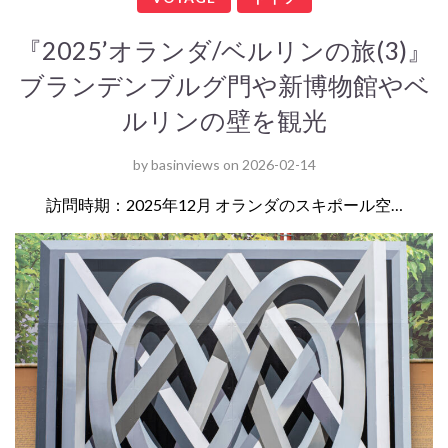
『2025’オランダ/ベルリンの旅(3)』
ブランデンブルグ門や新博物館やベ
ルリンの壁を観光
by
basinviews
on
2026-02-14
訪問時期：2025年12月 オランダのスキポール空…