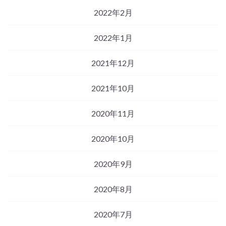
2022年2月
2022年1月
2021年12月
2021年10月
2020年11月
2020年10月
2020年9月
2020年8月
2020年7月