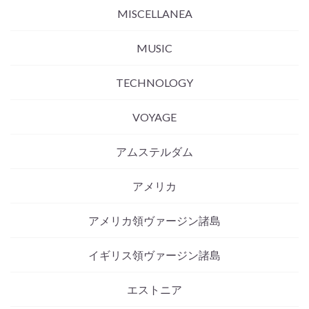
MISCELLANEA
MUSIC
TECHNOLOGY
VOYAGE
アムステルダム
アメリカ
アメリカ領ヴァージン諸島
イギリス領ヴァージン諸島
エストニア