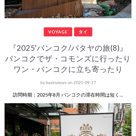
VOYAGE
タイ
『2025’バンコク/パタヤの旅(8)』
バンコクでザ・コモンズに行ったり
ワン・バンコクに立ち寄ったり
by
basinviews
on
2025-09-27
訪問時期：2025年8月 バンコクの滞在時間は短く…