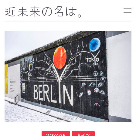
近未来の名は。
VOYAGE
ドイツ