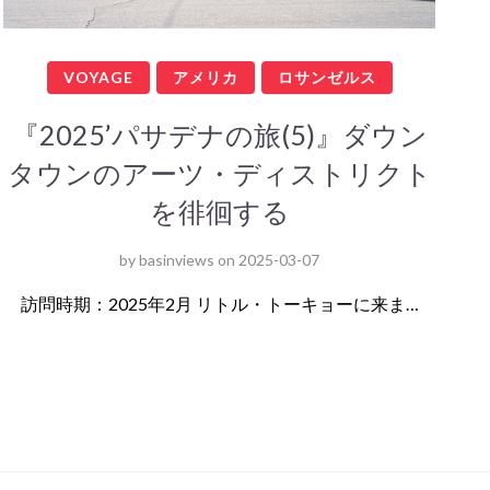
VOYAGE
アメリカ
ロサンゼルス
『2025’パサデナの旅(5)』ダウン
タウンのアーツ・ディストリクト
を徘徊する
by
basinviews
on
2025-03-07
訪問時期：2025年2月 リトル・トーキョーに来ま…