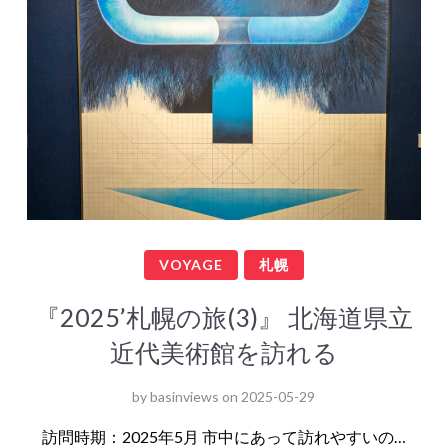
VOYAGE
札幌
『2025’札幌の旅(3)』 北海道県立
近代美術館を訪れる
by
basinviews
on
2025-05-29
訪問時期：2025年5月 市中にあって訪れやすいの…