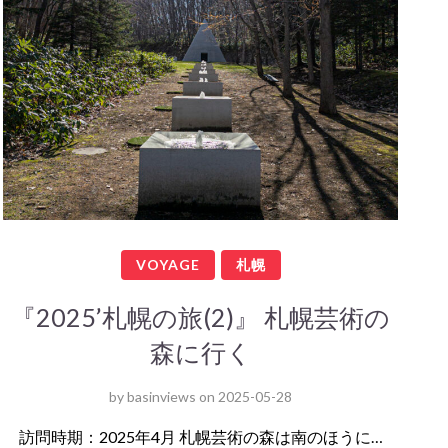
VOYAGE
札幌
『2025’札幌の旅(2)』 札幌芸術の
森に行く
by
basinviews
on
2025-05-28
訪問時期：2025年4月 札幌芸術の森は南のほうに…