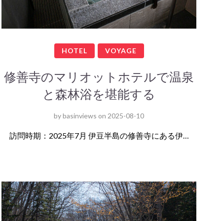
HOTEL
VOYAGE
修善寺のマリオットホテルで温泉
と森林浴を堪能する
by
basinviews
on
2025-08-10
訪問時期：2025年7月 伊豆半島の修善寺にある伊…