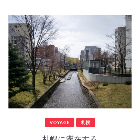
VOYAGE
札幌
札幌に滞在する