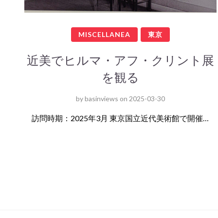
MISCELLANEA
東京
近美でヒルマ・アフ・クリント展
を観る
by
basinviews
on
2025-03-30
訪問時期：2025年3月 東京国立近代美術館で開催…