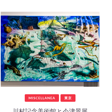
MISCELLANEA
東京
川村記念美術館と今津景展