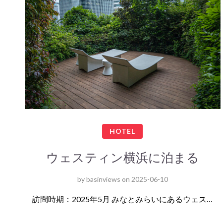
HOTEL
ウェスティン横浜に泊まる
by
basinviews
on
2025-06-10
訪問時期：2025年5月 みなとみらいにあるウェス…