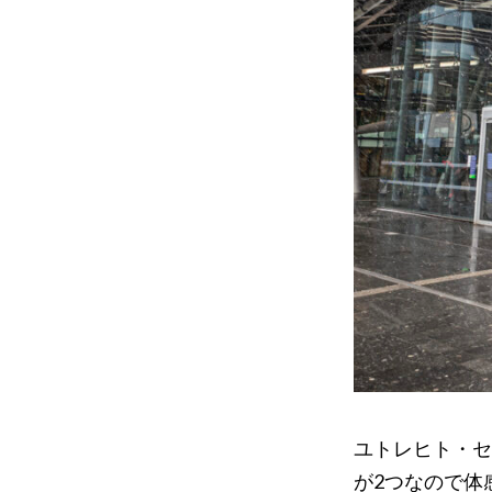
ユトレヒト・セ
が2つなので体