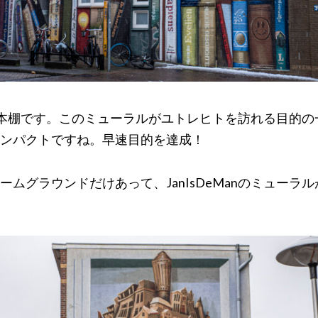
Manの本棚です。このミューラルがユトレヒトを訪れる目的
ンパクトですね。早速目的を達成！
ームグラウンドだけあって、JanIsDeManのミューラ