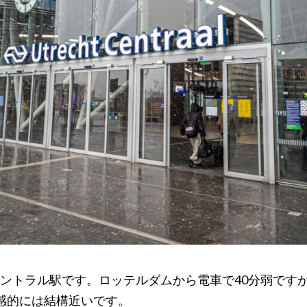
ントラル駅です。ロッテルダムから電車で40分弱です
感的には結構近いです。