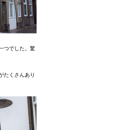
の一つでした。驚
ルがたくさんあり