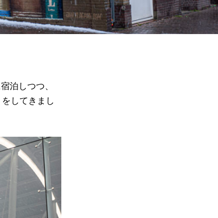
に宿泊しつつ、
りをしてきまし