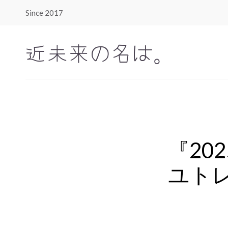
Since 2017
近未来の名は。
『20
ユト