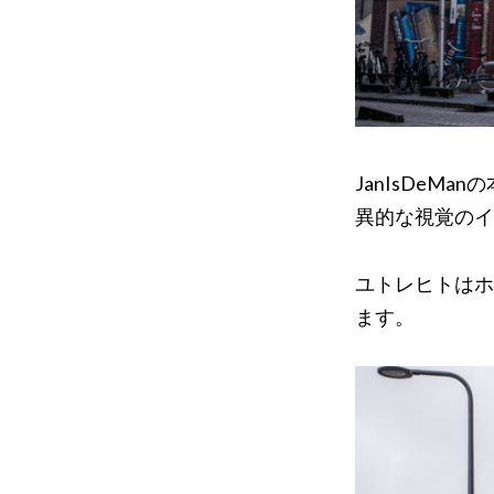
JanIsDe
異的な視覚のイ
ユトレヒトはホ
ます。