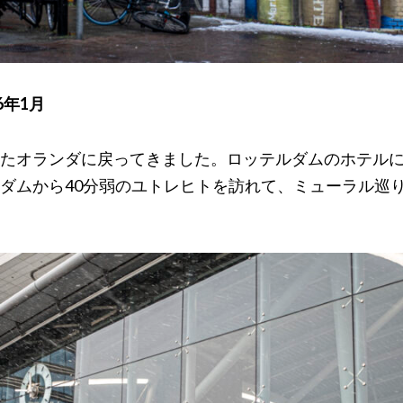
6年1月
たオランダに戻ってきました。ロッテルダムのホテル
ダムから40分弱のユトレヒトを訪れて、ミューラル巡