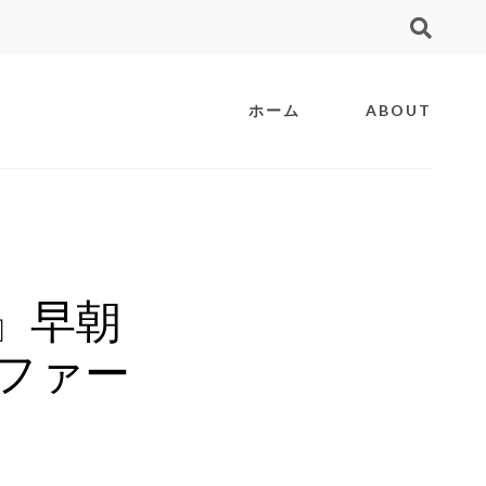
ホーム
ABOUT
)』早朝
でファー