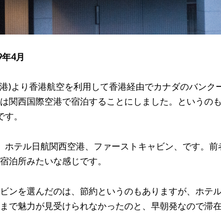
9年4月
際空港)より香港航空を利用して香港経由でカナダのバンク
は関西国際空港で宿泊することにしました。というの
です。
、ホテル日航関西空港、ファーストキャビン、です。前
宿泊所みたいな感じです。
ビンを選んだのは、節約というのもありますが、ホテ
まで魅力が見受けられなかったのと、早朝発なので滞