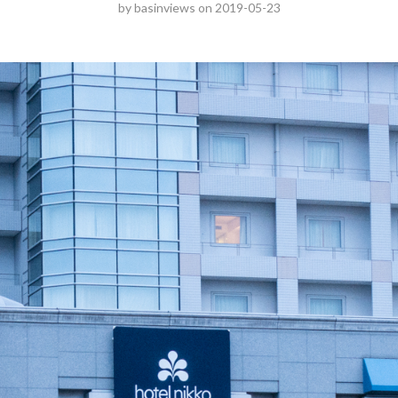
by
basinviews
on
2019-05-23