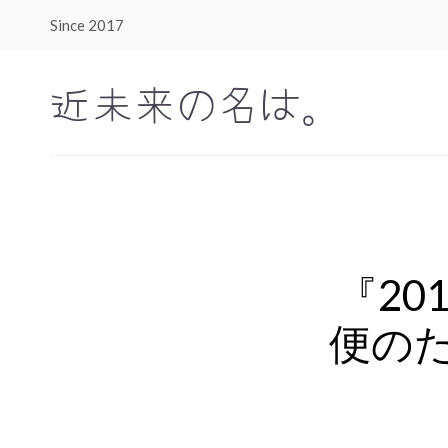
Since 2017
近未来の名は。
『20
便のた