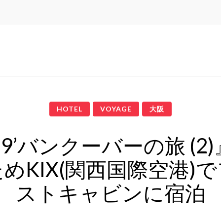
HOTEL
VOYAGE
大阪
19’バンクーバーの旅 (2
めKIX(関西国際空港)
ストキャビンに宿泊