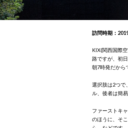
訪問時期：201
KIX(関西国
路ですが、初日
朝7時発だから
選択肢は2つで
ル、後者は簡易
ファーストキャ
のほうに、そこ
ら、などです。