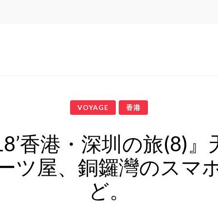
VOYAGE
香港
18’香港・深圳の旅(8)
ーツ屋、銅鑼灣のスマ
ど。