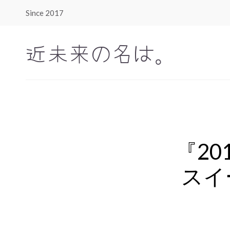
Since 2017
近未来の名は。
『20
スイ