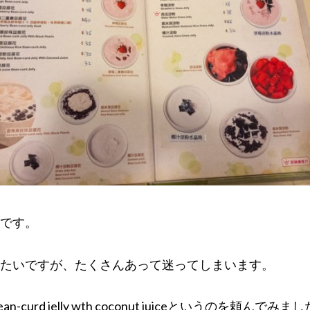
です。
たいですが、たくさんあって迷ってしまいます。
and bean-curd jelly wth coconut juiceというのを頼んでみま