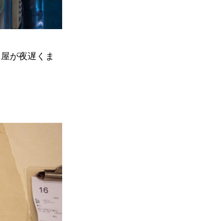
ツ屋が夜遅くま