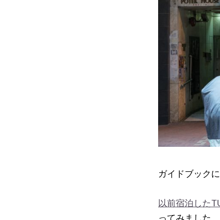
ガイドブックにも
以前宿泊したT
ってみました。