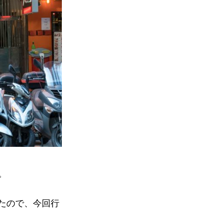
。
たので、今回行