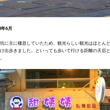
8年6月
坑に主に棲息していたため、観光らしい観光はほとん
け出歩きました。といっても歩いて行ける距離の天后
。