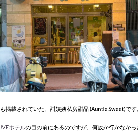
掲載されていた、甜姨姨私房甜品 (Auntie Sweet)です
UVEホテル
の目の前にあるのですが、何故か行かなかっ