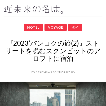
近未来の名は。
HOTEL
VOYAGE
タイ
『2023’バンコクの旅(2)』スト
リートを睨むスクンビットのア
ロフトに宿泊
by
basinviews
on
2023-09-05