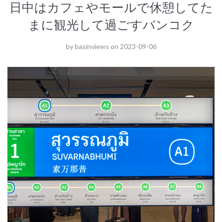
日中はカフェやモールで休憩してた
まに観光して過ごすバンコク
by
basinviews
on
2023-09-06