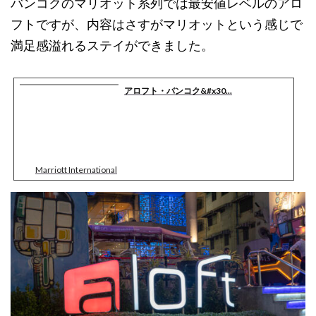
バンコクのマリオット系列では最安値レベルのアロ
フトですが、内容はさすがマリオットという感じで
満足感溢れるステイができました。
アロフト・バンコク&#x30...
Marriott International