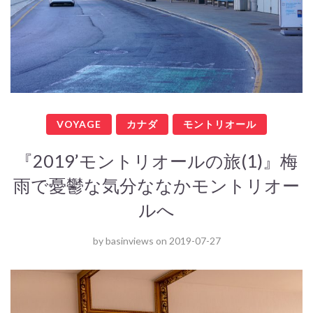
VOYAGE
カナダ
モントリオール
『2019’モントリオールの旅(1)』梅
雨で憂鬱な気分ななかモントリオー
ルへ
by
basinviews
on
2019-07-27