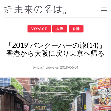
近未来の名は。
VOYAGE
大阪
香港
『2019’バンクーバーの旅(14)』
香港から大阪に戻り東京へ帰る
by
basinviews
on
2019-06-04