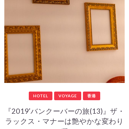
HOTEL
VOYAGE
香港
『2019’バンクーバーの旅(13)』ザ・
ラックス・マナーは艶やかな変わり