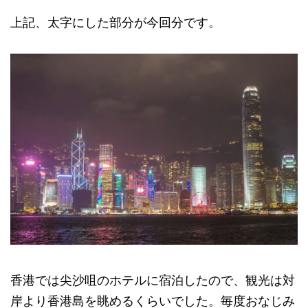
上記、太字にした部分が今回分です。
香港では尖沙咀のホテルに宿泊したので、観光は対
岸より香港島を眺めるくらいでした。毎度おなじみ