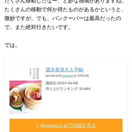
たくさん移動したなー、と妙な感慨がありますね。
たくさんの移動で何か得たものがあるかというと、
微妙ですが。でも、バンクーバーは最高だったの
で、また絶対行きたいです。
では。
週末香港大人手帖
posted with
amazlet
at 19.06.08
講談社 (2019-04-04)
売り上げランキング: 10,684
Amazon.co.jpで詳細を見る