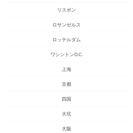
リスボン
ロサンゼルス
ロッテルダム
ワシントンD.C.
上海
京都
四国
大坑
大阪