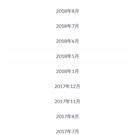
2018年8月
2018年7月
2018年6月
2018年5月
2018年1月
2017年12月
2017年11月
2017年8月
2017年7月