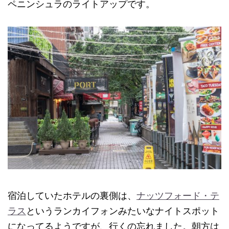
ペニンシュラのライトアップです。
宿泊していたホテルの裏側は、
ナッツフォード・テ
ラス
というランカイフォンみたいなナイトスポット
になってるようですが、行くの忘れました。朝方は