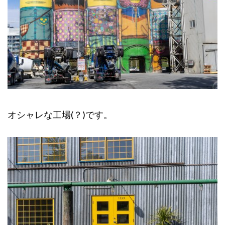
オシャレな工場(？)です。