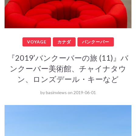
VOYAGE
カナダ
バンクーバー
『2019’バンクーバーの旅 (11)』バ
ンクーバー美術館、チャイナタウ
ン、ロンズデール・キーなど
by
basinviews
on
2019-06-01