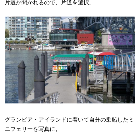
片道か聞かれるので、片道を選択。
グランビア・アイランドに着いて自分の乗船したミ
ニフェリーを写真に。