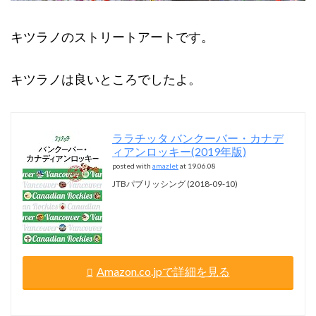
キツラノのストリートアートです。
キツラノは良いところでしたよ。
ララチッタ バンクーバー・カナデ
ィアンロッキー(2019年版)
posted with
amazlet
at 19.06.08
JTBパブリッシング (2018-09-10)
Amazon.co.jpで詳細を見る