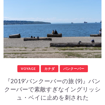
VOYAGE
カナダ
バンクーバー
『2019’バンクーバーの旅 (9)』バン
クーバーで素敵すぎなイングリッシ
ュ・ベイに止めを刺された