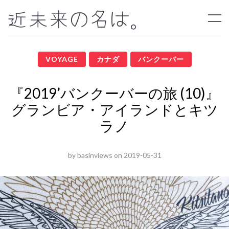
近未来の名は。
VOYAGE
カナダ
バンクーバー
『2019’バンクーバーの旅 (10)』
グランビア・アイランドとキツ
ラノ
by
basinviews
on
2019-05-31