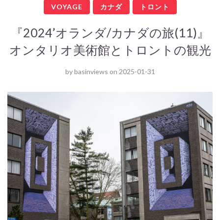
VOYAGE
カナダ
トロント
『2024’オランダ/カナダの旅(11)』
オンタリオ美術館とトロントの観光
by
basinviews
on
2025-01-31