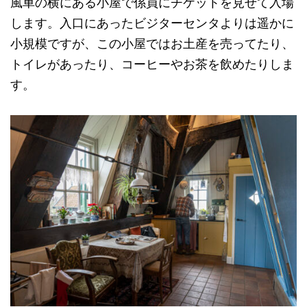
風車の横にある小屋で係員にチケットを見せて入場
します。入口にあったビジターセンタよりは遥かに
小規模ですが、この小屋ではお土産を売ってたり、
トイレがあったり、コーヒーやお茶を飲めたりしま
す。