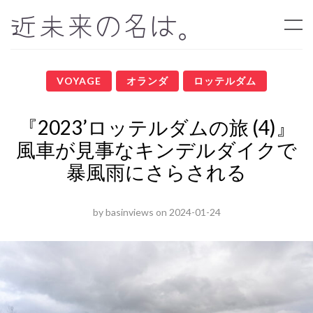
近未来の名は。
VOYAGE
オランダ
ロッテルダム
『2023’ロッテルダムの旅 (4)』
風車が見事なキンデルダイクで
暴風雨にさらされる
by
basinviews
on
2024-01-24