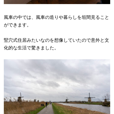
風車の中では、風車の造りや暮らしを垣間見ること
ができます。
竪穴式住居みたいなのを想像していたので意外と文
化的な生活で驚きました。