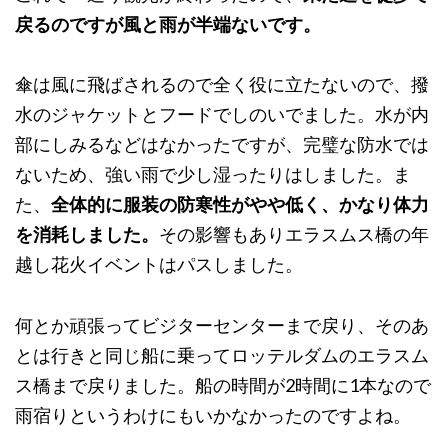
戻るのですが風と雨が半端ないです。
傘は風に飛ばされるので全く役に立たないので、撥
水のジャケットとフードでしのいでました。水が内
部にしみるなどはなかったですが、完璧な防水では
ないため、強い雨で少し湿ったりはしました。ま
た、
全体的に服装の防寒性がやや低く、かなり体力
を消耗しました。
その影響もありエラスムス橋の年
越し花火イベントはパスしました。
何とか頑張ってビジターセンターまで戻り、そのあ
とは行きと同じ船に乗ってロッテルダムのエラスム
ス橋まで戻りました。船の時間が2時間に1本なので
雨宿りというわけにもいかなかったのですよね。