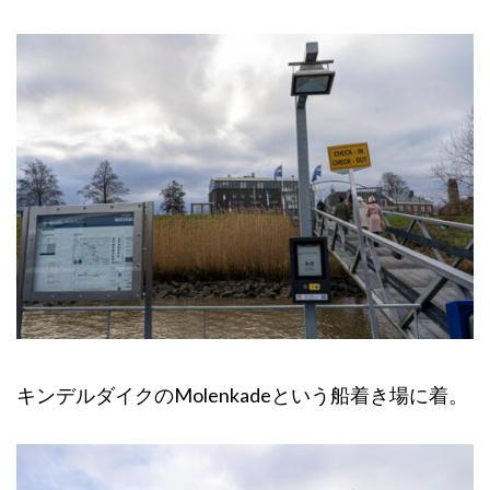
キンデルダイクのMolenkadeという船着き場に着。