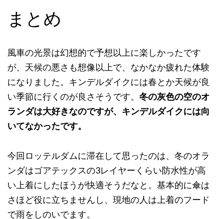
まとめ
風車の光景は幻想的で予想以上に楽しかったです
が、天候の悪さも想像以上で、なかなか疲れた体験
になりました。キンデルダイクには春とか天候が良
い季節に行くのが良さそうです。
冬の灰色の空のオ
ランダは大好きなのですが、キンデルダイクには向
いてなかったです。
今回ロッテルダムに滞在して思ったのは、冬のオラ
ンダはゴアテックスの3レイヤーくらい防水性が高
い上着にしたほうが快適そうだなと。基本的に傘は
さほど役に立ちませんし、現地の人は上着のフード
で雨をしのいでます。