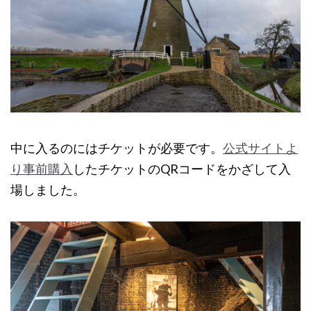
中に入るのにはチケットが必要です。
公式サイトよ
り事前購入
したチケットのQRコードをかざして入
場しました。