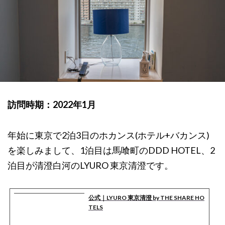
訪問時期：2022年1月
年始に東京で2泊3日のホカンス(ホテル+バカンス)
を楽しみまして、1泊目は馬喰町のDDD HOTEL、2
泊目が清澄白河のLYURO 東京清澄です。
公式｜LYURO 東京清澄 by THE SHARE HO
TELS