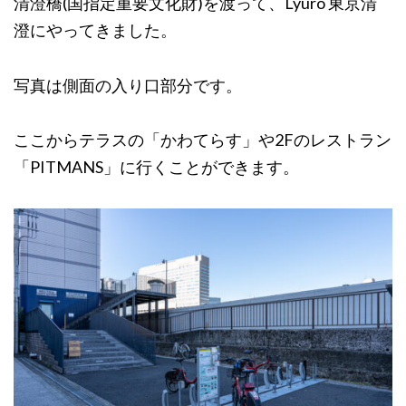
清澄橋(国指定重要文化財)を渡って、Lyuro 東京清
澄にやってきました。
写真は側面の入り口部分です。
ここからテラスの「かわてらす」や2Fのレストラン
「PITMANS」に行くことができます。