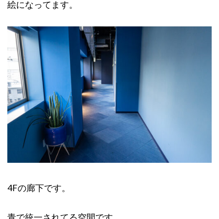
絵になってます。
4Fの廊下です。
青で統一されてる空間です。