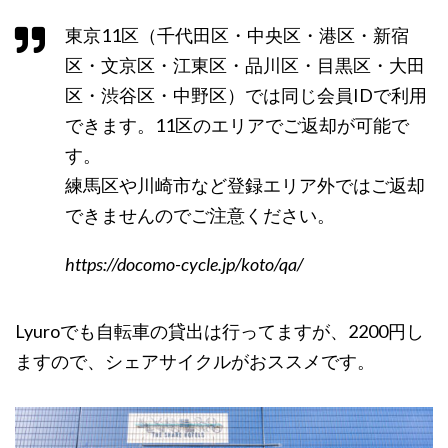
東京11区（千代田区・中央区・港区・新宿
区・文京区・江東区・品川区・目黒区・大田
区・渋谷区・中野区）では同じ会員IDで利用
できます。11区のエリアでご返却が可能で
す。
練馬区や川崎市など登録エリア外ではご返却
できませんのでご注意ください。
https://docomo-cycle.jp/koto/qa/
Lyuroでも自転車の貸出は行ってますが、2200円し
ますので、シェアサイクルがおススメです。