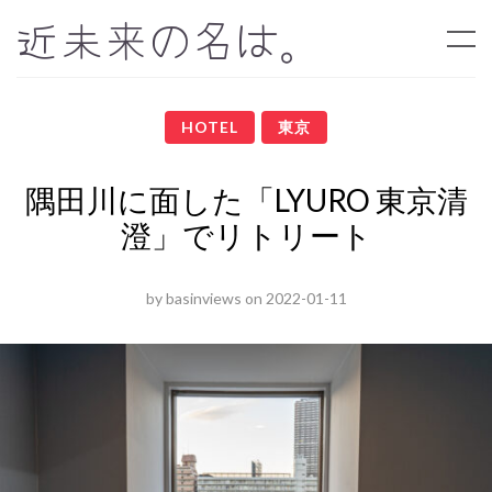
近未来の名は。
HOTEL
東京
隅田川に面した「LYURO 東京清
澄」でリトリート
by
basinviews
on
2022-01-11