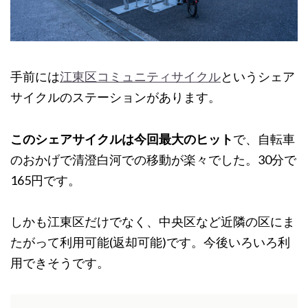
手前には
江東区コミュニティサイクル
というシェア
サイクルのステーションがあります。
このシェアサイクルは今回最大のヒット
で、自転車
のおかげで清澄白河での移動が楽々でした。30分で
165円です。
しかも江東区だけでなく、中央区など近隣の区にま
たがって利用可能(返却可能)です。今後いろいろ利
用できそうです。