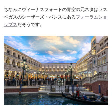
ちなみにヴィーナスフォートの青空の元ネタはラス
ベガスのシーザーズ・パレスにある
フォーラムショ
ップス
だそうです。