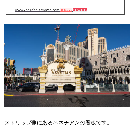
www.venetianlasvegas.com
13 Users
41 Pockets
ストリップ側にあるベネチアンの看板です。