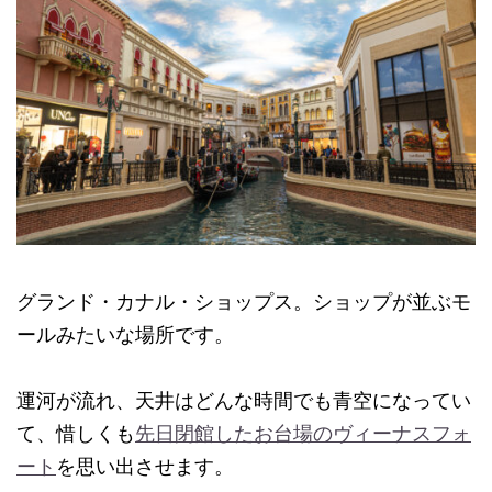
グランド・カナル・ショップス。ショップが並ぶモ
ールみたいな場所です。
運河が流れ、天井はどんな時間でも青空になってい
て、惜しくも
先日閉館したお台場のヴィーナスフォ
ート
を思い出させます。