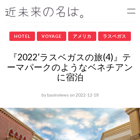
近未来の名は。
HOTEL
VOYAGE
アメリカ
ラスベガス
『2022’ラスベガスの旅(4)』テ
ーマパークのようなベネチアン
に宿泊
by
basinviews
on
2022-12-18