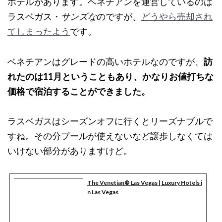
ホテルがあります。ベネチアンを運営しているのは
ラスベガス・
サンズな
のですが、
どうやら売却され
てしまったよう
です。
ベネチアンはグレードの高いホテルなのですが、
訪
れたのは11月ということもあり、かなりお値打ちな
価格で宿泊することができました。
ラスベガスはシーズンオフに行くとリーズナブルで
すね。その分プールが使えないなど譲歩しなくては
いけない部分がありますけど。
The Venetian® Las Vegas | Luxury Hotels i
n Las Vegas