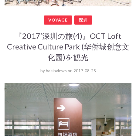
VOYAGE
深圳
『2017’深圳の旅(4)』OCT Loft
Creative Culture Park (华侨城创意文
化园)を観光
by
basinviews
on
2017-08-25