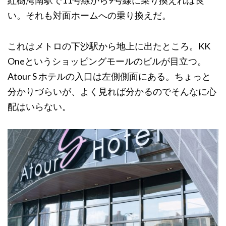
紅樹湾南駅で11号線から9号線に乗り換えれば良
い。それも対面ホームへの乗り換えだ。
これはメトロの下沙駅から地上に出たところ。KK
Oneというショッピングモールのビルが目立つ。
Atour S ホテルの入口は左側側面にある。ちょっと
分かりづらいが、よく見れば分かるのでそんなに心
配はいらない。