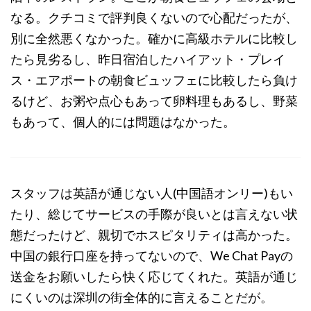
なる。クチコミで評判良くないので心配だったが、
別に全然悪くなかった。確かに高級ホテルに比較し
たら見劣るし、昨日宿泊したハイアット・プレイ
ス・エアポートの朝食ビュッフェに比較したら負け
るけど、お粥や点心もあって卵料理もあるし、野菜
もあって、個人的には問題はなかった。
スタッフは英語が通じない人(中国語オンリー)もい
たり、総じてサービスの手際が良いとは言えない状
態だったけど、親切でホスピタリティは高かった。
中国の銀行口座を持ってないので、We Chat Payの
送金をお願いしたら快く応じてくれた。英語が通じ
にくいのは深圳の街全体的に言えることだが。