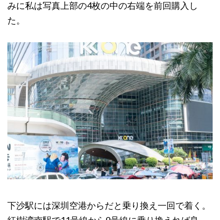
みに私は写真上部の4枚の中の右端を前回購入し
た。
下沙駅には深圳空港からだと乗り換え一回で着く。