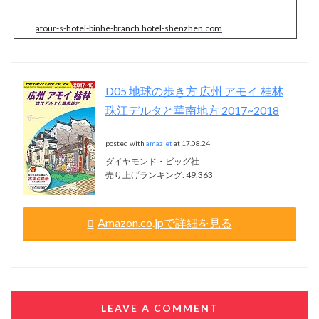
atour-s-hotel-binhe-branch.hotel-shenzhen.com
D05 地球の歩き方 広州 アモイ 桂林
珠江デルタと華南地方 2017~2018
posted with
amazlet
at 17.08.24
ダイヤモンド・ビッグ社
売り上げランキング: 49,363
Amazon.co.jpで詳細を見る
LEAVE A COMMENT