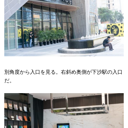
別角度から入口を見る。右斜め奥側が下沙駅の入口
だ。