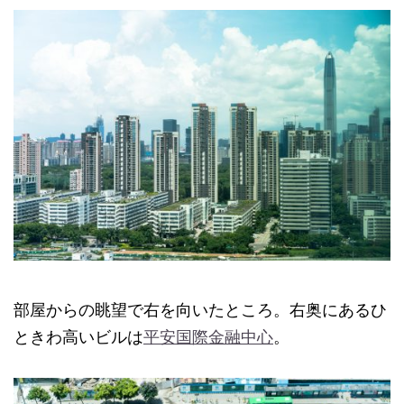
部屋からの眺望で右を向いたところ。右奥にあるひ
ときわ高いビルは
平安国際金融中心
。