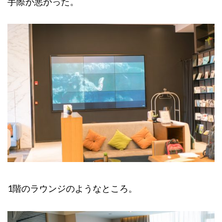
手際が悪かった。
1階のラウンジのようなところ。