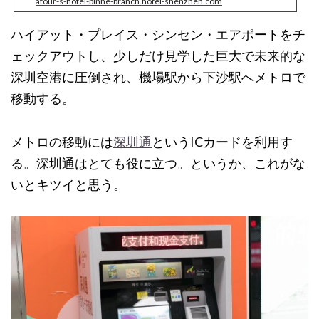
atour-s-hotel-binhe-branch.hotel-shenzhen.com
ハイアット・プレイス・シンセン・エアポートをチ
ェックアウトし、少しだけ見学した巨大で未来的な
深圳空港に圧倒され、機場駅から下沙駅へメトロで
移動する。
メトロの移動には
深圳通
というICカードを利用す
る。深圳通はとても役に立つ。というか、これがな
いとキツイと思う。