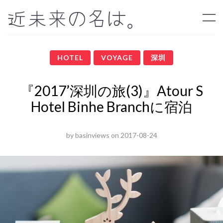
近未来の名は。
HOTEL
VOYAGE
深圳
『2017’深圳の旅(3)』Atour S
Hotel Binhe Branchに宿泊
by
basinviews
on
2017-08-24