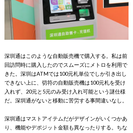
深圳通はこのような自動販売機で購入する。私は前
回訪問時に購入したのでスムーズにメトロを利用で
きた。深圳はATMでは100元札単位でしか引き出し
できない上に、切符の自動販売機は100元札を受け
入れず、20元と5元のみ受け入れ可能という謎仕様
だ。深圳通がないと移動に苦労する事間違いなし。
深圳通はマストアイテムだがデザインがいくつかあ
り、機能やデポジット金額も異なったりする。ちな