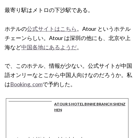
最寄り駅はメトロの下沙駅である。
ホテルの
公式サイトはこちら
。Atour というホテル
チェーンらしい。Atour は深圳の他にも、北京や上
海など
中国各地にあるようだ
。
で、このホテル、情報が少ない。公式サイトが中国
語オンリーなとこから中国人向けなのだろうか。私
は
Booking. com
で予約した。
ATOUR S HOTEL BINHE BRANCH SHENZ
HEN