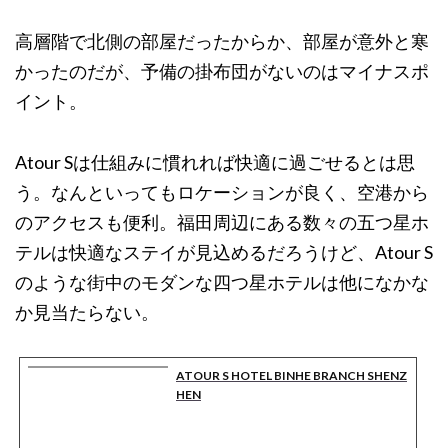
高層階で北側の部屋だったからか、部屋が意外と寒
かったのだが、予備の掛布団がないのはマイナスポ
イント。
Atour Sは仕組みに慣れれば快適に過ごせるとは思
う。なんといってもロケーションが良く、空港から
のアクセスも便利。福田周辺にある数々の五つ星ホ
テルは快適なステイが見込めるだろうけど、Atour S
のような街中のモダンな四つ星ホテルは他になかな
か見当たらない。
ATOUR S HOTEL BINHE BRANCH SHENZ
HEN