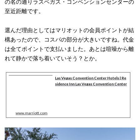
の名の通りラスベガス・コンベンションセンターの
至近距離です。
選んだ理由としてはマリオットの会員ポイントが結
構あったので、コスパの部分が大きいですね。代金
は全てポイントで支払いました。あとは喧噪から離
れて静かで落ち着いていそう？とか。
Las Vegas Convention Center Hotels | Re
sidence Inn Las Vegas Convention Center
www.marriott.com