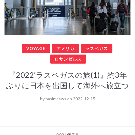
VOYAGE
アメリカ
ラスベガス
ロサンゼルス
『2022’ラスベガスの旅(1)』約3年
ぶりに日本を出国して海外へ旅立つ
by
basinviews
on
2022-12-15
2026年7月