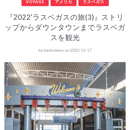
VOYAGE
アメリカ
ラスベガス
『2022’ラスベガスの旅(3)』ストリ
ップからダウンタウンまでラスベガ
スを観光
by
basinviews
on
2022-12-17