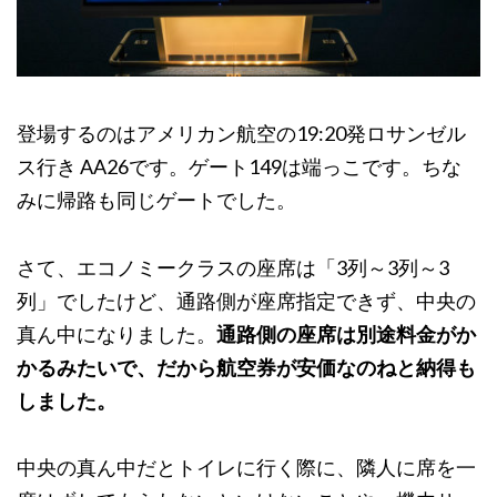
登場するのはアメリカン航空の19:20発ロサンゼル
ス行き AA26です。ゲート149は端っこです。ちな
みに帰路も同じゲートでした。
さて、エコノミークラスの座席は「3列～3列～3
列」でしたけど、通路側が座席指定できず、中央の
真ん中になりました。
通路側の座席は別途料金がか
かるみたいで、だから航空券が安価なのねと納得も
しました。
中央の真ん中だとトイレに行く際に、隣人に席を一