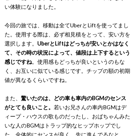
い体験になりました。
今回の旅では、移動は全てUberとLiftを使ってまし
た。使用する際は、必ず相見積をとって、安い方を
選択します。
UberとLiftはどっちが安いとかはなく
て、その時の状況によって、値段は上下するという
感じですね
。使用感もどっちが良いというのもな
く、お互いに似ている感じです。チップの額の初期
値が異なるくらいですね。
また、
驚いたのは、どの車も車内のBGMのセンス
がとても良いこと。
若いお兄さんの車内BGMはデ
ィープ・ハウスの歌ものだったし、おばちゃんみた
いな人のBGMはトラップ的なヒップホップでし
た。全体的にセンスが良く、先に進んでるなと。