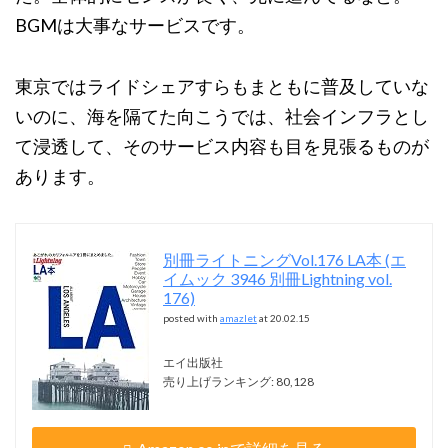
BGMは大事なサービスです。
東京ではライドシェアすらもまともに普及していな
いのに、海を隔てた向こうでは、社会インフラとし
て浸透して、そのサービス内容も目を見張るものが
あります。
別冊ライトニングVol.176 LA本 (エ
イムック 3946 別冊Lightning vol.
176)
posted with
amazlet
at 20.02.15
エイ出版社
売り上げランキング: 80,128