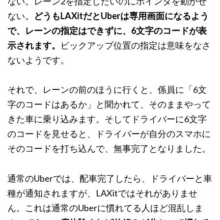
ない。レーン2を指定したいのにポインタを動かせ
ない。
どうもLAXitだとUberは専用画面になるよう
で、レーンの指定はできずに、6文字のコードが表
示されます。
ピックアップ位置の指定は意味をなさ
ないようです。
それで、レーンの前のほうに行くと、係員に「6文
字のコードはあるか」と聞かれて、そのままやって
きた車に乗り込みます。そしてドライバーに6文字
のコードを見せると、ドライバーが自分のスマホに
そのコードを打ち込んで、無事完了となりました。
通常のUberでは、配車完了したら、ドライバーと車
種が通知されますが、LAXitではそれがありませ
ん。これは通常のUberに慣れてる人ほど混乱しま