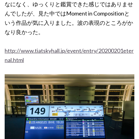
なになく、ゆっくりと鑑賞できた感じではありませ
んでしたが、見た中ではMoment in Compositionと
いう作品が気に入りました。波の表現のところがか
なり良かった。
http://www.tiatskyhall.jp/event/entry/20200201eter
nal.html