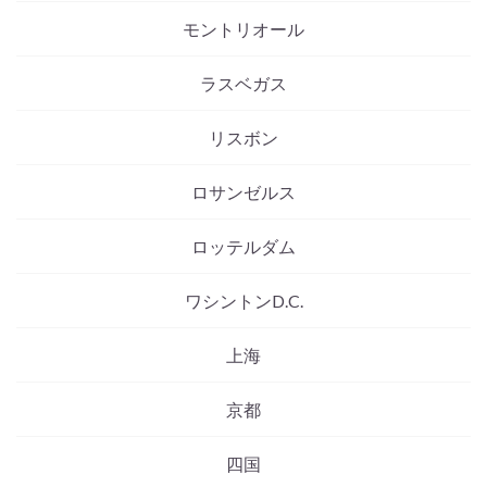
モントリオール
ラスベガス
リスボン
ロサンゼルス
ロッテルダム
ワシントンD.C.
上海
京都
四国