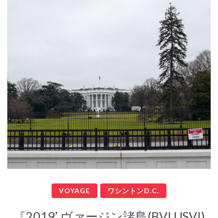
VOYAGE
ワシントンD.C.
『2019’ ヴァージン諸島(BVI,USVI)