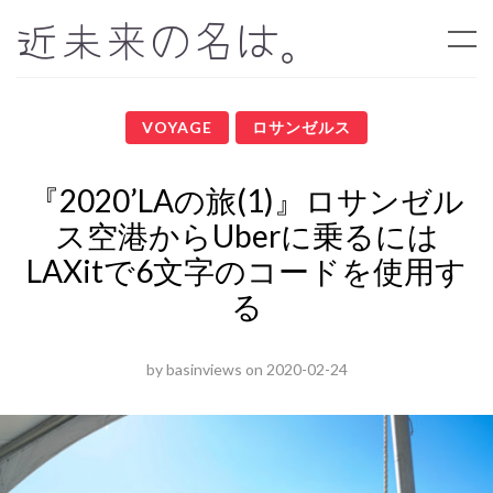
近未来の名は。
VOYAGE
ロサンゼルス
『2020’LAの旅(1)』ロサンゼル
ス空港からUberに乗るには
LAXitで6文字のコードを使用す
る
by
basinviews
on
2020-02-24