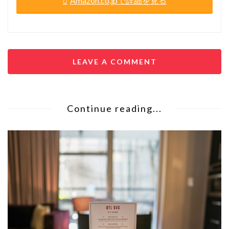
Amazon.co.jpで詳細を見る
LEAVE A COMMENT
Continue reading...