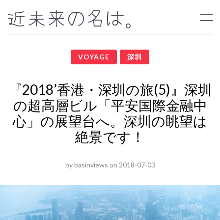
近未来の名は。
VOYAGE
深圳
『2018’香港・深圳の旅(5)』深圳
の超高層ビル「平安国際金融中
心」の展望台へ。深圳の眺望は
絶景です！
by
basinviews
on
2018-07-03