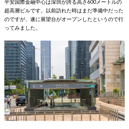
平安国際金融中心は深圳が誇る高さ600メートルの
超高層ビルです。以前訪れた時はまだ準備中だった
のですが、遂に展望台がオープンしたというので行
ってみました。