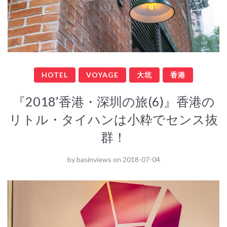
HOTEL
VOYAGE
大坑
香港
『2018’香港・深圳の旅(6)』香港の
リトル・タイハンは小粋でセンス抜
群！
by
basinviews
on
2018-07-04