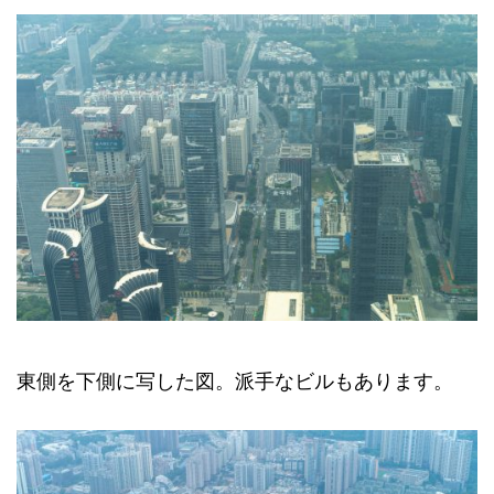
東側を下側に写した図。派手なビルもあります。