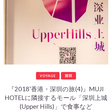
VOYAGE
深圳
『2018’香港・深圳の旅(4)』MUJI
HOTELに隣接するモール「深圳上城
(Upper Hills)」で食事など