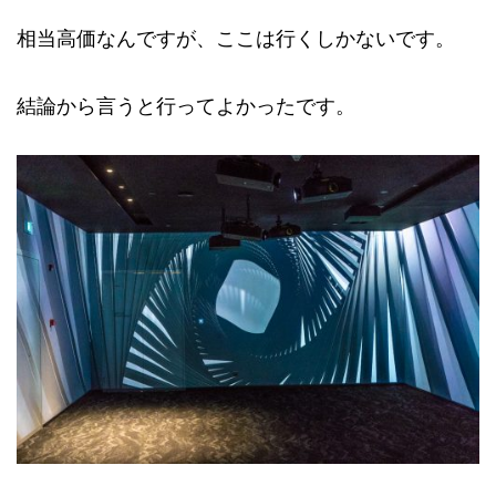
相当高価なんですが、ここは行くしかないです。
結論から言うと行ってよかったです。