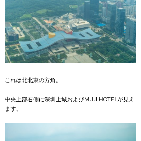
これは北北東の方角。
中央上部右側に深圳上城およびMUJI HOTELが見え
ます。